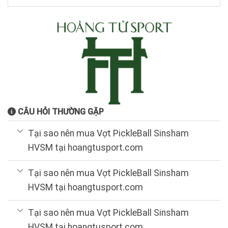
CÂU HỎI THƯỜNG GẶP
Tại sao nên mua Vợt PickleBall Sinsham
HVSM tại hoangtusport.com
Tại sao nên mua Vợt PickleBall Sinsham
HVSM tại hoangtusport.com
Tại sao nên mua Vợt PickleBall Sinsham
HVSM tại hoangtusport.com