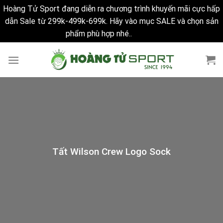
Hoàng Tử Sport đang diễn ra chương trình khuyến mãi cực hấp
dẫn Sale từ 299k-499k-699k. Hãy vào mục SALE và chọn sản
phẩm phù hợp nhé..
Bỏ qua
Skip
to
content
Tất Wilson Crew Logo Sock