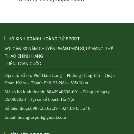
HỘ KINH DOANH HOÀNG TỬ SPORT
VỚI GẦN 30 NĂM CHUYÊN PHÂN PHỐI SỈ, LẺ HÀNG THỂ
THAO CHÍNH HÃNG
TRÊN TOÀN QUỐC.
Địa chỉ: Số 65, Phố Hàm Long – Phường Hàng Bài – Quận
Hoàn Kiếm – Thành Phố Hà Nội – Việt Nam
Mã số hộ kinh doanh: 8846940698-001 - Đăng ký ngày
26/09/2023 - Tại sở kế hoạch Hà Nội
Số điện thoại:0987.25.62.29 - 0243.943.1246
Email: hoangtusport@gmail.com