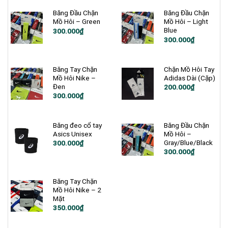
Băng Đầu Chặn
Băng Đầu Chặn
Mồ Hôi – Green
Mồ Hôi – Light
Blue
300.000
₫
300.000
₫
Băng Tay Chặn
Chặn Mồ Hôi Tay
Mồ Hôi Nike –
Adidas Dài (Cặp)
Đen
200.000
₫
300.000
₫
Băng đeo cổ tay
Băng Đầu Chặn
Asics Unisex
Mồ Hôi –
Gray/Blue/Black
300.000
₫
300.000
₫
Băng Tay Chặn
Mồ Hôi Nike – 2
Mặt
350.000
₫