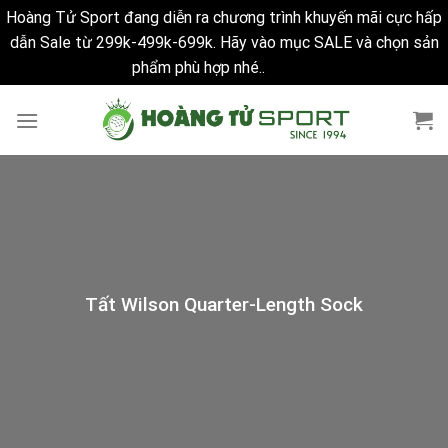
Hoàng Tử Sport đang diễn ra chương trình khuyến mãi cực hấp
dẫn Sale từ 299k-499k-699k. Hãy vào mục SALE và chọn sản
phẩm phù hợp nhé..
Bỏ qua
Skip
to
content
Tất Wilson Quarter-Length Sock