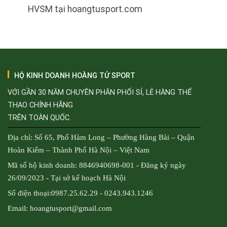
HVSM tại hoangtusport.com
HỘ KINH DOANH HOÀNG TỬ SPORT
VỚI GẦN 30 NĂM CHUYÊN PHÂN PHỐI SỈ, LẺ HÀNG THỂ
THAO CHÍNH HÃNG
TRÊN TOÀN QUỐC.
Địa chỉ: Số 65, Phố Hàm Long – Phường Hàng Bài – Quận
Hoàn Kiếm – Thành Phố Hà Nội – Việt Nam
Mã số hộ kinh doanh: 8846940698-001 - Đăng ký ngày
26/09/2023 - Tại sở kế hoạch Hà Nội
Số điện thoại:0987.25.62.29 - 0243.943.1246
Email: hoangtusport@gmail.com