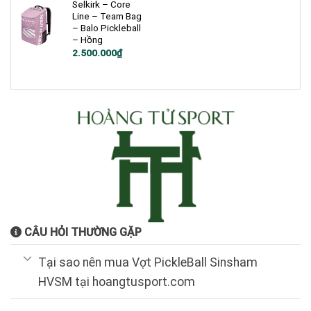
Selkirk – Core
Line – Team Bag
– Balo Pickleball
– Hồng
2.500.000
₫
CÂU HỎI THƯỜNG GẶP
Tại sao nên mua Vợt PickleBall Sinsham
HVSM tại hoangtusport.com