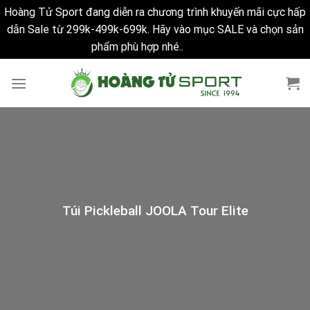
Hoàng Tử Sport đang diễn ra chương trình khuyến mãi cực hấp
dẫn Sale từ 299k-499k-699k. Hãy vào mục SALE và chọn sản
phẩm phù hợp nhé..
Bỏ qua
Skip
to
content
Túi Pickleball JOOLA Tour Elite