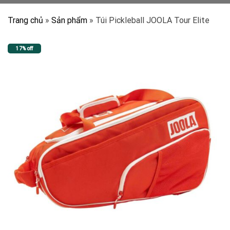
Trang chủ
»
Sản phẩm
»
Túi Pickleball JOOLA Tour Elite
17% off