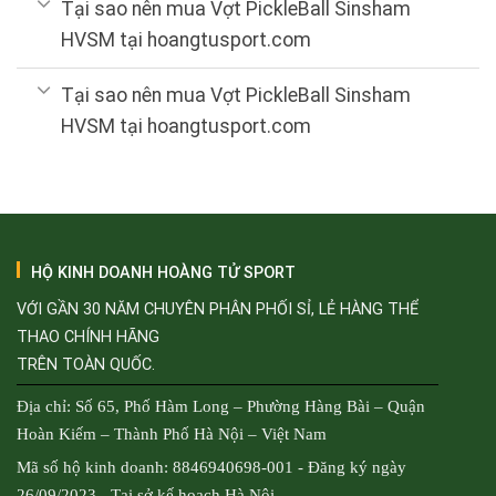
Tại sao nên mua Vợt PickleBall Sinsham
HVSM tại hoangtusport.com
Tại sao nên mua Vợt PickleBall Sinsham
HVSM tại hoangtusport.com
HỘ KINH DOANH HOÀNG TỬ SPORT
VỚI GẦN 30 NĂM CHUYÊN PHÂN PHỐI SỈ, LẺ HÀNG THỂ
THAO CHÍNH HÃNG
TRÊN TOÀN QUỐC.
Địa chỉ: Số 65, Phố Hàm Long – Phường Hàng Bài – Quận
Hoàn Kiếm – Thành Phố Hà Nội – Việt Nam
Mã số hộ kinh doanh: 8846940698-001 - Đăng ký ngày
26/09/2023 - Tại sở kế hoạch Hà Nội