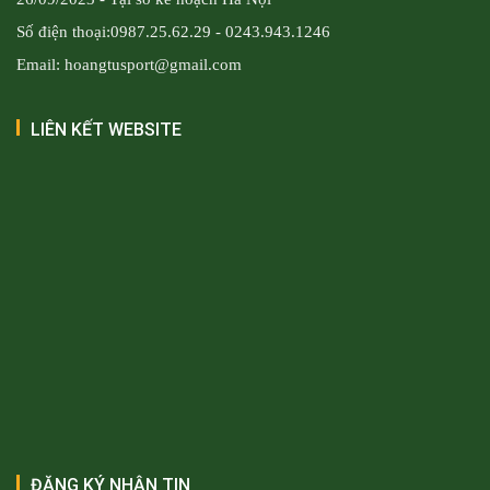
Số điện thoại:0987.25.62.29 - 0243.943.1246
Email: hoangtusport@gmail.com
LIÊN KẾT WEBSITE
ĐĂNG KÝ NHẬN TIN