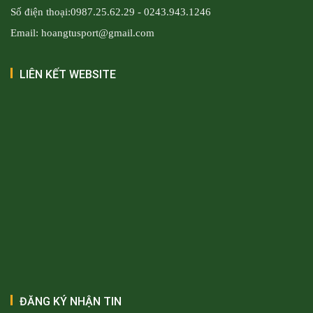
Số điện thoại:0987.25.62.29 - 0243.943.1246
Email: hoangtusport@gmail.com
LIÊN KẾT WEBSITE
ĐĂNG KÝ NHẬN TIN