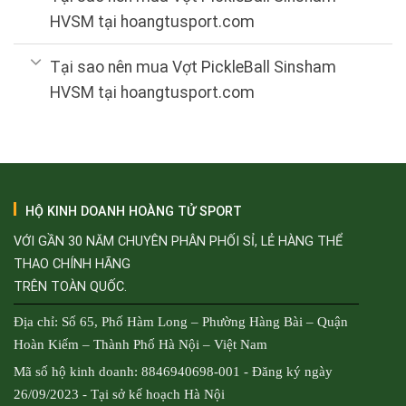
HVSM tại hoangtusport.com
Tại sao nên mua Vợt PickleBall Sinsham
HVSM tại hoangtusport.com
HỘ KINH DOANH HOÀNG TỬ SPORT
VỚI GẦN 30 NĂM CHUYÊN PHÂN PHỐI SỈ, LẺ HÀNG THỂ
THAO CHÍNH HÃNG
TRÊN TOÀN QUỐC.
Địa chỉ: Số 65, Phố Hàm Long – Phường Hàng Bài – Quận
Hoàn Kiếm – Thành Phố Hà Nội – Việt Nam
Mã số hộ kinh doanh: 8846940698-001 - Đăng ký ngày
26/09/2023 - Tại sở kế hoạch Hà Nội