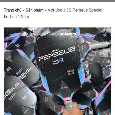
Trang chủ
»
Sản phẩm
»
Vợt Joola 3S Perseus Special
Edition 14mm