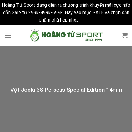
Hoàng Tử Sport đang diễn ra chương trình khuyến mãi cực hấp
dẫn Sale từ 299k-499k-699k. Hãy vào mục SALE và chọn sản
phẩm phù hợp nhé..
Bỏ qua
Skip
to
content
Vợt Joola 3S Perseus Special Edition 14mm