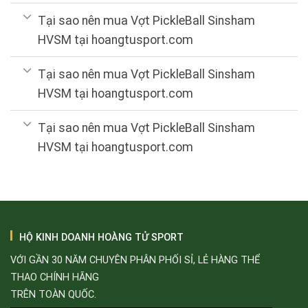
Tại sao nên mua Vợt PickleBall Sinsham
HVSM tại hoangtusport.com
Tại sao nên mua Vợt PickleBall Sinsham
HVSM tại hoangtusport.com
Tại sao nên mua Vợt PickleBall Sinsham
HVSM tại hoangtusport.com
HỘ KINH DOANH HOÀNG TỬ SPORT
VỚI GẦN 30 NĂM CHUYÊN PHÂN PHỐI SỈ, LẺ HÀNG THỂ
THAO CHÍNH HÃNG
TRÊN TOÀN QUỐC.