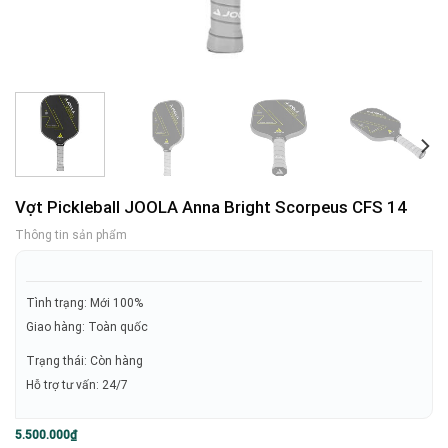
Vợt Pickleball JOOLA Anna Bright Scorpeus CFS 14
Thông tin sản phẩm
Tình trạng: Mới 100%
Giao hàng: Toàn quốc
Trạng thái: Còn hàng
Hỗ trợ tư vấn: 24/7
5.500.000
₫