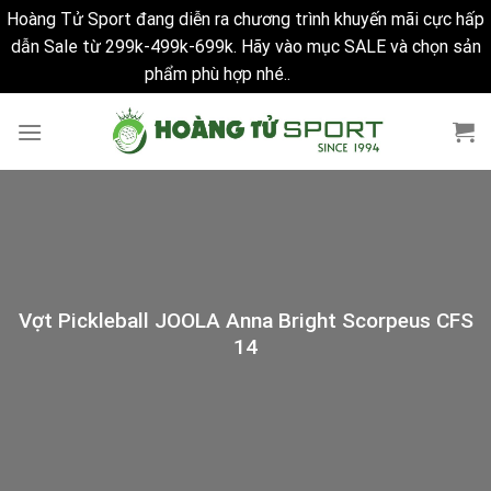
Hoàng Tử Sport đang diễn ra chương trình khuyến mãi cực hấp
dẫn Sale từ 299k-499k-699k. Hãy vào mục SALE và chọn sản
phẩm phù hợp nhé..
Bỏ qua
Skip
to
content
Vợt Pickleball JOOLA Anna Bright Scorpeus CFS
14