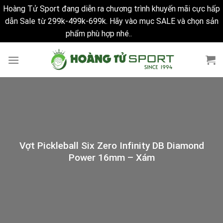
Hoàng Tử Sport đang diễn ra chương trình khuyến mãi cực hấp
dẫn Sale từ 299k-499k-699k. Hãy vào mục SALE và chọn sản
phẩm phù hợp nhé..
Bỏ qua
Skip
to
content
Vợt Pickleball Six Zero Infinity DB Diamond
Power 16mm – Xám