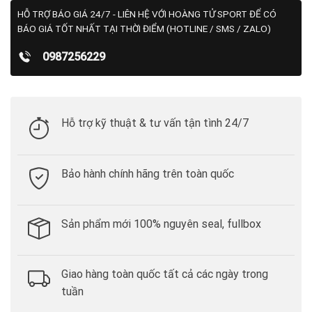
HỖ TRỢ BÁO GIÁ 24/7 - LIÊN HỆ VỚI HOÀNG TỬ SPORT ĐỂ CÓ
BÁO GIÁ TỐT NHẤT TẠI THỜI ĐIỂM (HOTLINE / SMS / ZALO)
0987256229
Hỗ trợ kỹ thuật & tư vấn tận tình 24/7
Bảo hành chính hãng trên toàn quốc
Sản phẩm mới 100% nguyên seal, fullbox
Giao hàng toàn quốc tất cả các ngày trong
tuần