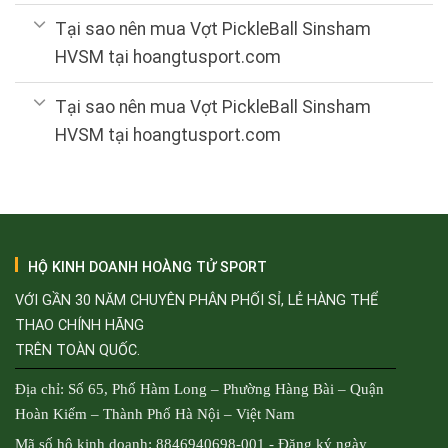
Tại sao nên mua Vợt PickleBall Sinsham
HVSM tại hoangtusport.com
Tại sao nên mua Vợt PickleBall Sinsham
HVSM tại hoangtusport.com
HỘ KINH DOANH HOÀNG TỬ SPORT
VỚI GẦN 30 NĂM CHUYÊN PHÂN PHỐI SỈ, LẺ HÀNG THỂ
THAO CHÍNH HÃNG
TRÊN TOÀN QUỐC.
Địa chỉ: Số 65, Phố Hàm Long – Phường Hàng Bài – Quận
Hoàn Kiếm – Thành Phố Hà Nội – Việt Nam
Mã số hộ kinh doanh: 8846940698-001 - Đăng ký ngày