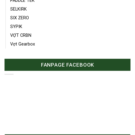
PADDLE TEK
SELKIRK
SIX ZERO
SYPIK
VỢT CRBN
Vợt Gearbox
FANPAGE FACEBOOK