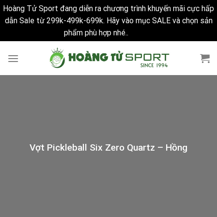
Hoàng Tử Sport đang diễn ra chương trình khuyến mãi cực hấp
dẫn Sale từ 299k-499k-699k. Hãy vào mục SALE và chọn sản
phẩm phù hợp nhé..
Bỏ qua
Skip
to
content
Vợt Pickleball Six Zero Quartz – Hồng