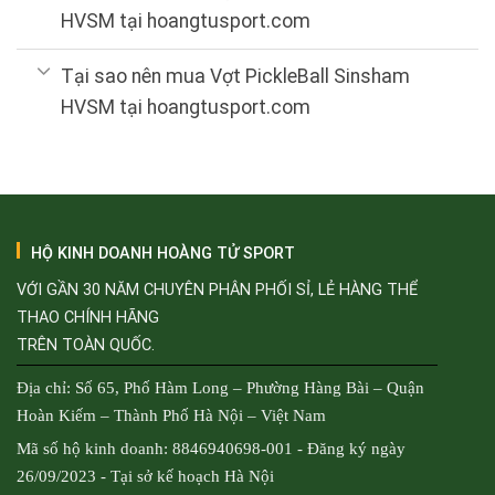
HVSM tại hoangtusport.com
Tại sao nên mua Vợt PickleBall Sinsham
HVSM tại hoangtusport.com
HỘ KINH DOANH HOÀNG TỬ SPORT
VỚI GẦN 30 NĂM CHUYÊN PHÂN PHỐI SỈ, LẺ HÀNG THỂ
THAO CHÍNH HÃNG
TRÊN TOÀN QUỐC.
Địa chỉ: Số 65, Phố Hàm Long – Phường Hàng Bài – Quận
Hoàn Kiếm – Thành Phố Hà Nội – Việt Nam
Mã số hộ kinh doanh: 8846940698-001 - Đăng ký ngày
26/09/2023 - Tại sở kế hoạch Hà Nội