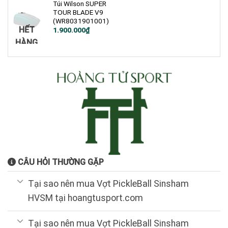
Túi Wilson SUPER
TOUR BLADE V9
(WR8031901001)
HẾT
1.900.000
₫
HÀNG
CÂU HỎI THƯỜNG GẶP
Tại sao nên mua Vợt PickleBall Sinsham
HVSM tại hoangtusport.com
Tại sao nên mua Vợt PickleBall Sinsham