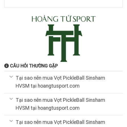
1.800.000₫.
là:
1.300.000₫.
CÂU HỎI THƯỜNG GẶP
Tại sao nên mua Vợt PickleBall Sinsham
HVSM tại hoangtusport.com
Tại sao nên mua Vợt PickleBall Sinsham
HVSM tại hoangtusport.com
Tại sao nên mua Vợt PickleBall Sinsham