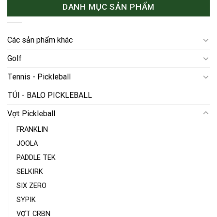
DANH MỤC SẢN PHẨM
Các sản phẩm khác
Golf
Tennis - Pickleball
TÚI - BALO PICKLEBALL
Vợt Pickleball
FRANKLIN
JOOLA
PADDLE TEK
SELKIRK
SIX ZERO
SYPIK
VỢT CRBN