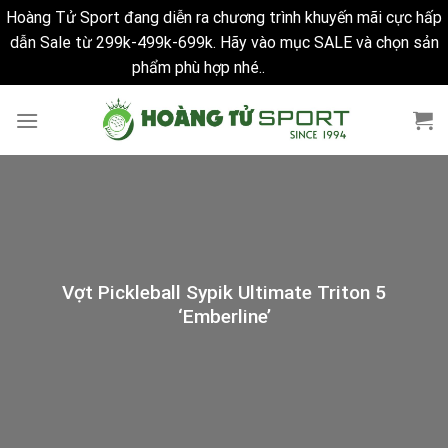
Hoàng Tử Sport đang diễn ra chương trình khuyến mãi cực hấp
dẫn Sale từ 299k-499k-699k. Hãy vào mục SALE và chọn sản
phẩm phù hợp nhé..
Bỏ qua
Skip
to
content
Vợt Pickleball Sypik Ultimate Triton 5
‘Emberline’