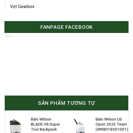
Vợt Gearbox
FANPAGE FACEBOOK
SẢN PHẨM TƯƠNG TỰ
Balo Wilson
Balo Wilson US
BLADE V8 Super
Open 2023 Team
Tour Backpack
(WR8018501001)