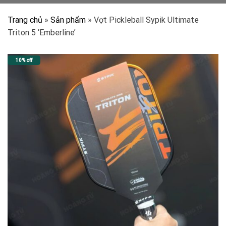
Trang chủ
»
Sản phẩm
»
Vợt Pickleball Sypik Ultimate
Triton 5 ‘Emberline’
10% off