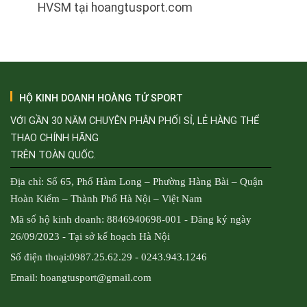
HVSM tại hoangtusport.com
HỘ KINH DOANH HOÀNG TỬ SPORT
VỚI GẦN 30 NĂM CHUYÊN PHÂN PHỐI SỈ, LẺ HÀNG THỂ
THAO CHÍNH HÃNG
TRÊN TOÀN QUỐC.
Địa chỉ: Số 65, Phố Hàm Long – Phường Hàng Bài – Quận
Hoàn Kiếm – Thành Phố Hà Nội – Việt Nam
Mã số hộ kinh doanh: 8846940698-001 - Đăng ký ngày
26/09/2023 - Tại sở kế hoạch Hà Nội
Số điện thoại:0987.25.62.29 - 0243.943.1246
Email: hoangtusport@gmail.com