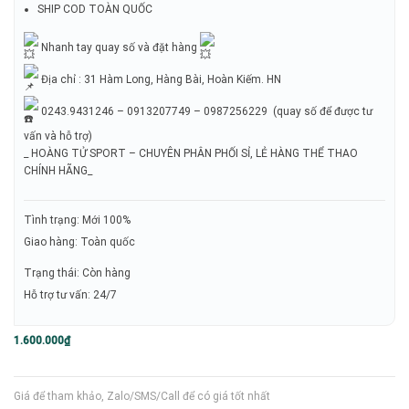
SHIP COD TOÀN QUỐC
Nhanh tay quay số và đặt hàng
Địa chỉ : 31 Hàm Long, Hàng Bài, Hoàn Kiếm. HN
0243.9431246 – 0913207749 – 0987256229 (quay số để được tư
vấn và hỗ trợ)
_ HOÀNG TỬ SPORT – CHUYÊN PHÂN PHỐI SỈ, LẺ HÀNG THỂ THAO
CHÍNH HÃNG_
Tình trạng: Mới 100%
Giao hàng: Toàn quốc
Trạng thái: Còn hàng
Hỗ trợ tư vấn: 24/7
1.600.000
₫
Giá để tham khảo, Zalo/SMS/Call để có giá tốt nhất