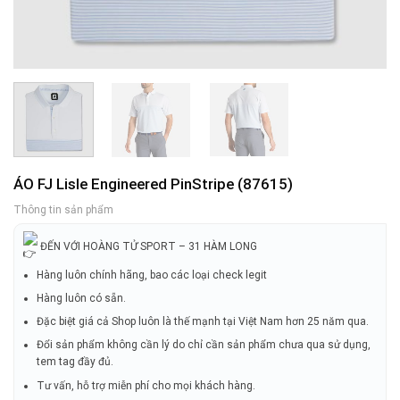
ÁO FJ Lisle Engineered PinStripe (87615)
Thông tin sản phẩm
ĐẾN VỚI HOÀNG TỬ SPORT – 31 HÀM LONG
Hàng luôn chính hãng, bao các loại check legit
Hàng luôn có sẵn.
Đặc biệt giá cả Shop luôn là thế mạnh tại Việt Nam hơn 25 năm qua.
Đổi sản phẩm không cần lý do chỉ cần sản phẩm chưa qua sử dụng,
tem tag đầy đủ.
Tư vấn, hỗ trợ miễn phí cho mọi khách hàng.