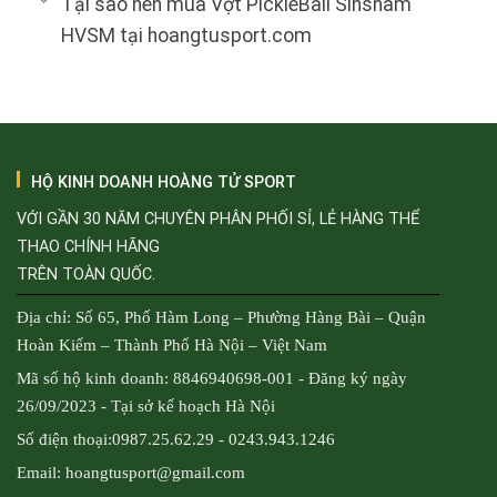
Tại sao nên mua Vợt PickleBall Sinsham
HVSM tại hoangtusport.com
HỘ KINH DOANH HOÀNG TỬ SPORT
VỚI GẦN 30 NĂM CHUYÊN PHÂN PHỐI SỈ, LẺ HÀNG THỂ
THAO CHÍNH HÃNG
TRÊN TOÀN QUỐC.
Địa chỉ: Số 65, Phố Hàm Long – Phường Hàng Bài – Quận
Hoàn Kiếm – Thành Phố Hà Nội – Việt Nam
Mã số hộ kinh doanh: 8846940698-001 - Đăng ký ngày
26/09/2023 - Tại sở kế hoạch Hà Nội
Số điện thoại:0987.25.62.29 - 0243.943.1246
Email: hoangtusport@gmail.com