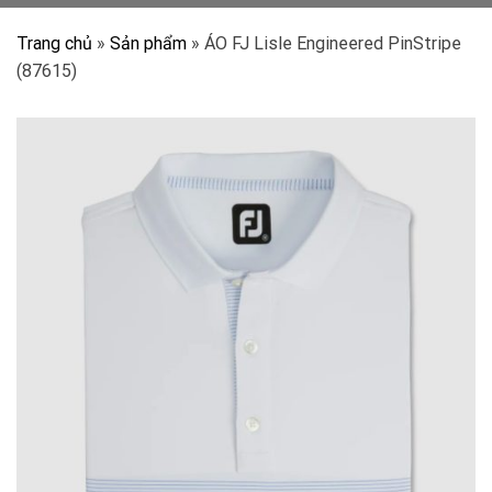
Trang chủ
»
Sản phẩm
»
ÁO FJ Lisle Engineered PinStripe
(87615)