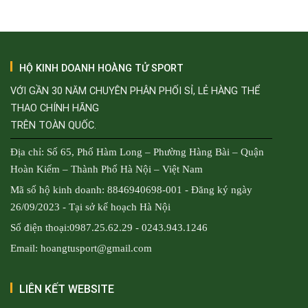
HỘ KINH DOANH HOÀNG TỬ SPORT
VỚI GẦN 30 NĂM CHUYÊN PHÂN PHỐI SỈ, LẺ HÀNG THỂ
THAO CHÍNH HÃNG
TRÊN TOÀN QUỐC.
Địa chỉ: Số 65, Phố Hàm Long – Phường Hàng Bài – Quận
Hoàn Kiếm – Thành Phố Hà Nội – Việt Nam
Mã số hộ kinh doanh: 8846940698-001 - Đăng ký ngày
26/09/2023 - Tại sở kế hoạch Hà Nội
Số điện thoại:0987.25.62.29 - 0243.943.1246
Email: hoangtusport@gmail.com
LIÊN KẾT WEBSITE