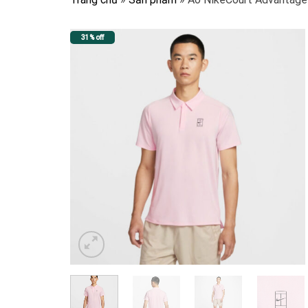
31% off