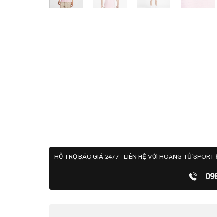
HỖ TRỢ BÁO GIÁ 24/7 - LIÊN HỆ VỚI HOÀNG TỬ SPORT 
09