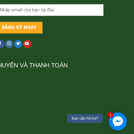
HUYỂN VÀ THANH TOÁN
1
Bạn cần hỗ trợ?