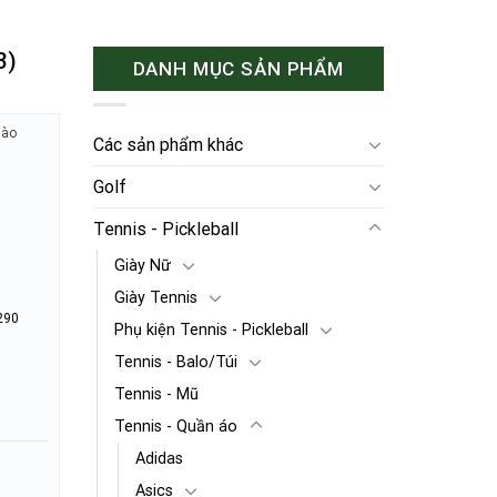
3)
DANH MỤC SẢN PHẨM
hào
Các sản phẩm khác
Golf
Tennis - Pickleball
Giày Nữ
Giày Tennis
290
Phụ kiện Tennis - Pickleball
Tennis - Balo/Túi
Tennis - Mũ
Tennis - Quần áo
Adidas
Asics