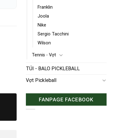
Franklin
Joola
Nike
Sergio Tacchini
Wilson
Tennis - Vợt
TÚI - BALO PICKLEBALL
Vợt Pickleball
FANPAGE FACEBOOK