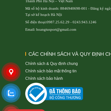
Thành Phố Hà Nội – Việt Nam
Mã số hộ kinh doanh: 8846940698-001 - Đăng ký ngà
Tại sở kế hoạch Hà Nội
Số điện thoại:0987.25.62.29 - 0243.943.1246
Email: hoangtusport@gmail.com
CÁC CHÍNH SÁCH VÀ QUY ĐỊNH 
Chính sách & Quy định chung
Chính sách bảo mật thông tin
Chính sách bảo hành