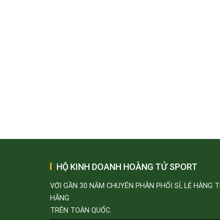
HỘ KINH DOANH HOÀNG TỬ SPORT
VỚI GẦN 30 NĂM CHUYÊN PHÂN PHỐI SỈ, LẺ HÀNG 
HÃNG
TRÊN TOÀN QUỐC.