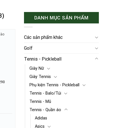
3)
DANH MỤC SẢN PHẨM
hào
Các sản phẩm khác
Golf
Tennis - Pickleball
Giày Nữ
Giày Tennis
290
Phụ kiện Tennis - Pickleball
Tennis - Balo/Túi
Tennis - Mũ
Tennis - Quần áo
Adidas
Asics