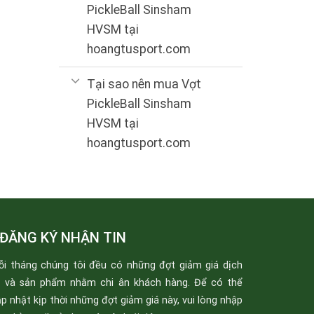
PickleBall Sinsham
HVSM tại
hoangtusport.com
Tại sao nên mua Vợt
PickleBall Sinsham
HVSM tại
hoangtusport.com
ĐĂNG KÝ NHẬN TIN
ỗi tháng chúng tôi đều có những đợt giảm giá dịch
ụ và sản phẩm nhằm chi ân khách hàng. Để có thể
p nhật kịp thời những đợt giảm giá này, vui lòng nhập