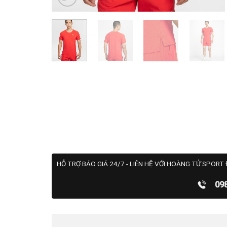
HỖ TRỢ BÁO GIÁ 24/7 - LIÊN HỆ VỚI HOÀNG TỬ SPORT 
09