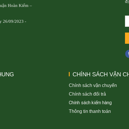
đị
Quận Hoàn Kiếm –
y 26/09/2023 -
CHUNG
CHÍNH SÁCH VẬN C
Chính sách vận chuyển
Chính sách đổi trả
Chính sách kiểm hàng
Thông tin thanh toán