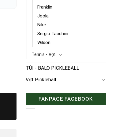
Franklin
Joola
Nike
Sergio Tacchini
Wilson
Tennis - Vợt
TÚI - BALO PICKLEBALL
Vợt Pickleball
FANPAGE FACEBOOK