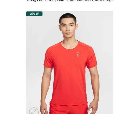
27% off