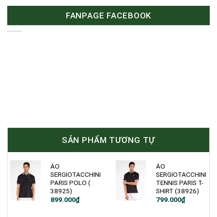
FANPAGE FACEBOOK
SẢN PHẨM TƯƠNG TỰ
ÁO
ÁO
SERGIOTACCHINI
SERGIOTACCHINI
PARIS POLO (
TENNIS PARIS T-
38925)
SHIRT (38926)
899.000
₫
799.000
₫