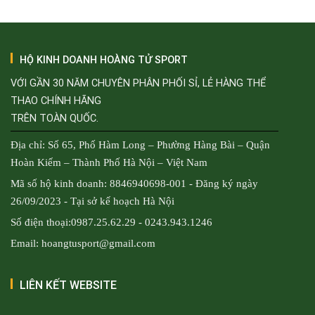
HỘ KINH DOANH HOÀNG TỬ SPORT
VỚI GẦN 30 NĂM CHUYÊN PHÂN PHỐI SỈ, LẺ HÀNG THỂ
THAO CHÍNH HÃNG
TRÊN TOÀN QUỐC.
Địa chỉ: Số 65, Phố Hàm Long – Phường Hàng Bài – Quận
Hoàn Kiếm – Thành Phố Hà Nội – Việt Nam
Mã số hộ kinh doanh: 8846940698-001 - Đăng ký ngày
26/09/2023 - Tại sở kế hoạch Hà Nội
Số điện thoại:0987.25.62.29 - 0243.943.1246
Email: hoangtusport@gmail.com
LIÊN KẾT WEBSITE