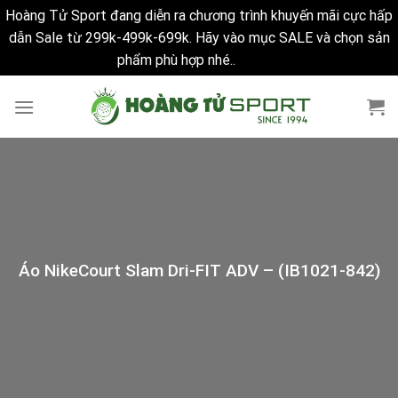
Hoàng Tử Sport đang diễn ra chương trình khuyến mãi cực hấp
dẫn Sale từ 299k-499k-699k. Hãy vào mục SALE và chọn sản
phẩm phù hợp nhé..
Bỏ qua
Skip
to
content
Áo NikeCourt Slam Dri-FIT ADV – (IB1021-842)