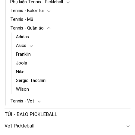
Phụ kiện Tennis - Pickleball
Tennis - Balo/Túi
Tennis - Mũ
Tennis - Quần áo
Adidas
Asics
Franklin
Joola
Nike
Sergio Tacchini
Wilson
Tennis - Vợt
TÚI - BALO PICKLEBALL
Vợt Pickleball