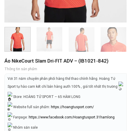
Áo NikeCourt Slam Dri-FIT ADV – (IB1021-842)
Thông tin sản phẩm
Với 31 năm chuyên phân phối hàng thể thao chính hãng. Hoàng Tử
Sport tự hào cam kết chỉ bán hàng auth 100% , giá tốt nhất thị trường
Store: HOÀNG TỬ SPORT – 65 HÀM LONG
Website full sản phẩm:
https://hoangtusport.com/
Fanpage:
https://www.facebook.com/Hoangtusport.31hamlong
Nhóm săn sale