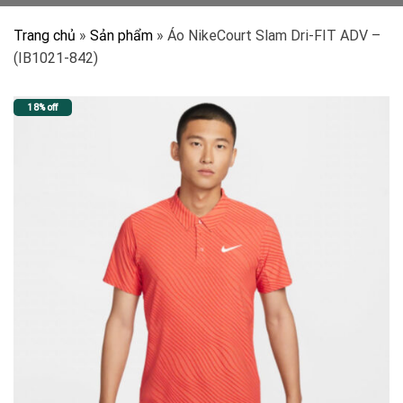
Trang chủ
»
Sản phẩm
»
Áo NikeCourt Slam Dri-FIT ADV –
(IB1021-842)
18% off