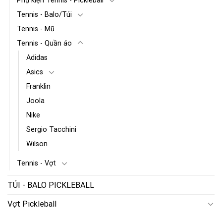
Phụ kiện Tennis - Pickleball
Tennis - Balo/Túi
Tennis - Mũ
Tennis - Quần áo
Adidas
Asics
Franklin
Joola
Nike
Sergio Tacchini
Wilson
Tennis - Vợt
TÚI - BALO PICKLEBALL
Vợt Pickleball