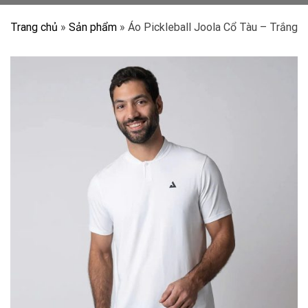
Trang chủ
»
Sản phẩm
»
Áo Pickleball Joola Cổ Tàu – Trắng