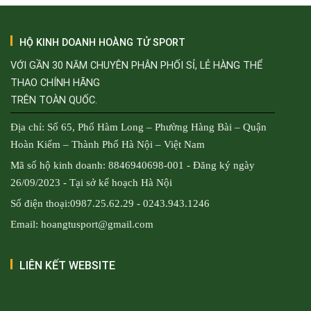
HỘ KINH DOANH HOÀNG TỬ SPORT
VỚI GẦN 30 NĂM CHUYÊN PHÂN PHỐI SỈ, LẺ HÀNG THỂ
THAO CHÍNH HÃNG
TRÊN TOÀN QUỐC.
Địa chỉ: Số 65, Phố Hàm Long – Phường Hàng Bài – Quận
Hoàn Kiếm – Thành Phố Hà Nội – Việt Nam
Mã số hộ kinh doanh: 8846940698-001 - Đăng ký ngày
26/09/2023 - Tại sở kế hoạch Hà Nội
Số điện thoại:0987.25.62.29 - 0243.943.1246
Email: hoangtusport@gmail.com
LIÊN KẾT WEBSITE