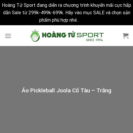
Hoàng Tử Sport đang diễn ra chương trình khuyến mãi cực hấp
dẫn Sale từ 299k-499k-699k. Hãy vào mục SALE và chọn sản
phẩm phù hợp nhé..
Bỏ qua
Skip
to
content
Áo Pickleball Joola Cổ Tàu – Trắng