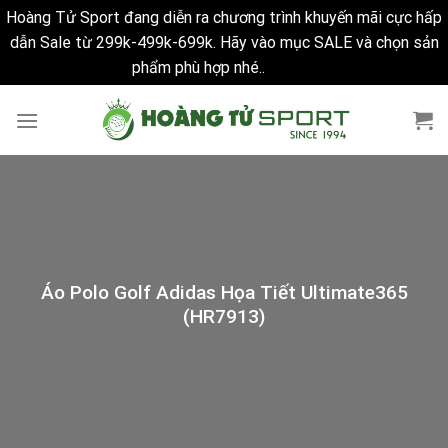
Hoàng Tử Sport đang diễn ra chương trình khuyến mãi cực hấp
dẫn Sale từ 299k-499k-699k. Hãy vào mục SALE và chọn sản
phẩm phù hợp nhé..
Bỏ qua
Skip
to
content
Áo Polo Golf Adidas Họa Tiết Ultimate365
(HR7913)