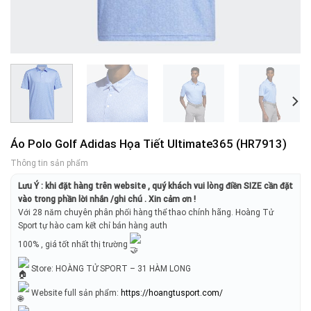
Áo Polo Golf Adidas Họa Tiết Ultimate365 (HR7913)
Thông tin sản phẩm
Lưu Ý : khi đặt hàng trên website , quý khách vui lòng điền SIZE cần đặt
vào trong phần lời nhắn /ghi chú . Xin cảm ơn !
Với 28 năm chuyên phân phối hàng thể thao chính hãng. Hoàng Tử
Sport tự hào cam kết chỉ bán hàng auth
100% , giá tốt nhất thị trường
Store: HOÀNG TỬ SPORT – 31 HÀM LONG
Website full sản phẩm:
https://hoangtusport.com/