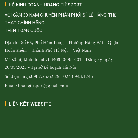
HỘ KINH DOANH HOÀNG TỬ SPORT
VỚI GẦN 30 NĂM CHUYÊN PHÂN PHỐI SỈ, LẺ HÀNG THỂ
THAO CHÍNH HÃNG
TRÊN TOÀN QUỐC.
Địa chỉ: Số 65, Phố Hàm Long – Phường Hàng Bài – Quận
Hoàn Kiếm – Thành Phố Hà Nội – Việt Nam
Mã số hộ kinh doanh: 8846940698-001 - Đăng ký ngày
26/09/2023 - Tại sở kế hoạch Hà Nội
Số điện thoại:0987.25.62.29 - 0243.943.1246
Email: hoangtusport@gmail.com
LIÊN KẾT WEBSITE