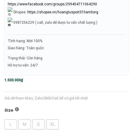
https://www.facebook.com/groups/299454711064290
Shopee:
https://shopee.vn/hoangtusport31hamlong
0987256229 ( call, zalo để được tư vấn chất lượng )
Tình trạng: Mới 100%
Giao hàng: Toàn quốc
Trạng thái: Còn hàng
Hỗ trợ tư vấn: 24/7
1.500.000
₫
Giá để tham khảo, Zalo/SMS/Call để có giá tốt nhất
Size
L
M
S
XL