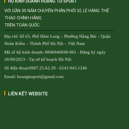
HỘ KINH DOANH HOÀNG TỬ SPORT
VỚI GẦN 30 NĂM CHUYÊN PHÂN PHỐI SỈ, LẺ HÀNG THỂ
THAO CHÍNH HÃNG
TRÊN TOÀN QUỐC.
Địa chỉ: Số 65, Phố Hàm Long – Phường Hàng Bài – Quận
Hoàn Kiếm – Thành Phố Hà Nội – Việt Nam
Mã số hộ kinh doanh: 8846940698-001 - Đăng ký ngày
26/09/2023 - Tại sở kế hoạch Hà Nội
Số điện thoại:0987.25.62.29 - 0243.943.1246
Email: hoangtusport@gmail.com
LIÊN KẾT WEBSITE