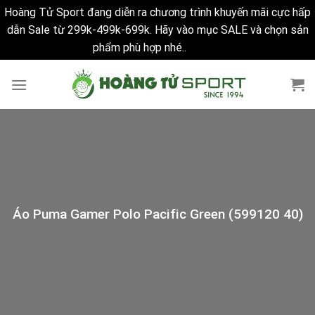
Hoàng Tử Sport đang diễn ra chương trình khuyến mãi cực hấp
dẫn Sale từ 299k-499k-699k. Hãy vào mục SALE và chọn sản
phẩm phù hợp nhé..
Bỏ qua
Skip
to
content
Áo Puma Gamer Polo Pacific Green (599120 40)