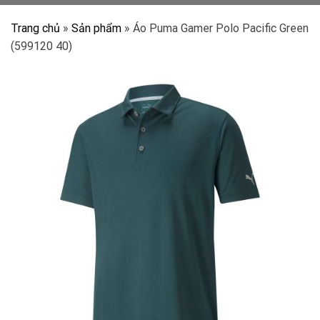
Trang chủ
»
Sản phẩm
»
Áo Puma Gamer Polo Pacific Green
(599120 40)