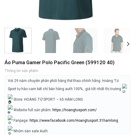
Áo Puma Gamer Polo Pacific Green (599120 40)
Thông tin sản phẩm
Với 29 năm chuyên phân phối hàng thể thao chính hãng. Hoàng Tử
Sport tự hào cam kết chỉ bán hàng auth 100% , giá tốt nhất thị trường
Store: HOÀNG TỬ SPORT – 65 HÀM LONG
Website full sản phẩm:
https://hoangtusport.com/
Fanpage:
https://www.facebook.com/Hoangtusport.31hamlong
Nhóm săn sale Auth: