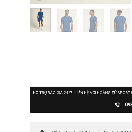
HỖ TRỢ BÁO GIÁ 24/7 - LIÊN HỆ VỚI HOÀNG TỬ SPORT 
09