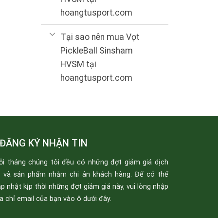
hoangtusport.com
Tại sao nên mua Vợt
PickleBall Sinsham
HVSM tại
hoangtusport.com
ĐĂNG KÝ NHẬN TIN
ỗi tháng chúng tôi đều có những đợt giảm giá dịch
ụ và sản phẩm nhằm chi ân khách hàng. Để có thể
p nhật kịp thời những đợt giảm giá này, vui lòng nhập
a chỉ email của bạn vào ô dưới đây.