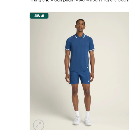
28% off