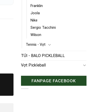
Franklin
Joola
Nike
Sergio Tacchini
Wilson
Tennis - Vợt
TÚI - BALO PICKLEBALL
Vợt Pickleball
FANPAGE FACEBOOK