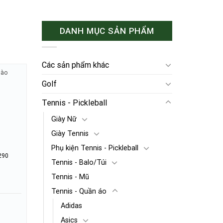
DANH MỤC SẢN PHẨM
Các sản phẩm khác
hào
Golf
Tennis - Pickleball
Giày Nữ
Giày Tennis
Phụ kiện Tennis - Pickleball
290
Tennis - Balo/Túi
Tennis - Mũ
Tennis - Quần áo
Adidas
Asics