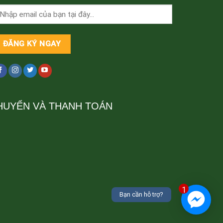
HUYỂN VÀ THANH TOÁN
1
Bạn cần hỗ trợ?