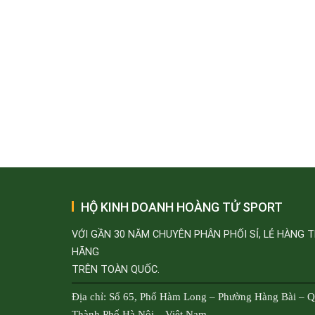
HỘ KINH DOANH HOÀNG TỬ SPORT
VỚI GẦN 30 NĂM CHUYÊN PHÂN PHỐI SỈ, LẺ HÀNG 
HÃNG
TRÊN TOÀN QUỐC.
Địa chỉ: Số 65, Phố Hàm Long – Phường Hàng Bài – 
Thành Phố Hà Nội – Việt Nam