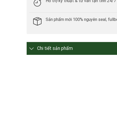
Hỗ trợ kỹ thuật & tư vấn tận tình 24/7
Sản phẩm mới 100% nguyên seal, fullb
Chi tiết sản phẩm