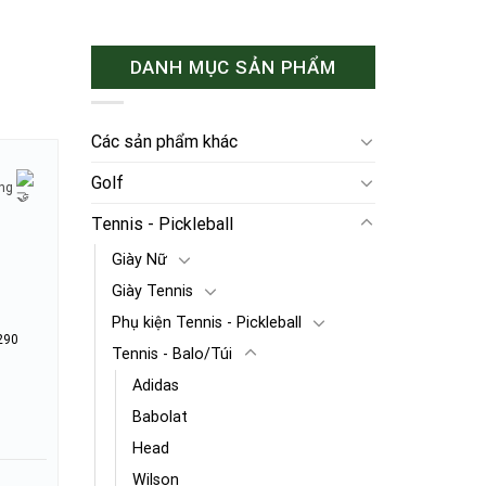
DANH MỤC SẢN PHẨM
Các sản phẩm khác
Golf
ờng
Tennis - Pickleball
Giày Nữ
Giày Tennis
Phụ kiện Tennis - Pickleball
290
Tennis - Balo/Túi
Adidas
Babolat
Head
Wilson