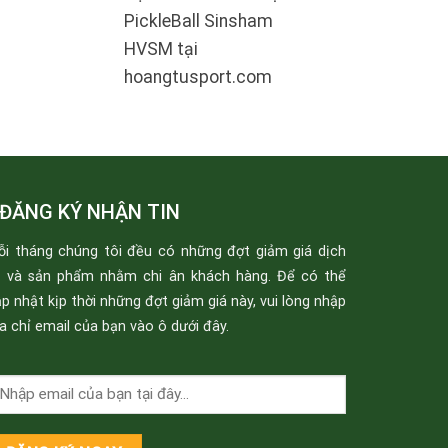
PickleBall Sinsham
HVSM tại
hoangtusport.com
ĐĂNG KÝ NHẬN TIN
ỗi tháng chúng tôi đều có những đợt giảm giá dịch
ụ và sản phẩm nhằm chi ân khách hàng. Để có thể
p nhật kịp thời những đợt giảm giá này, vui lòng nhập
a chỉ email của bạn vào ô dưới đây.