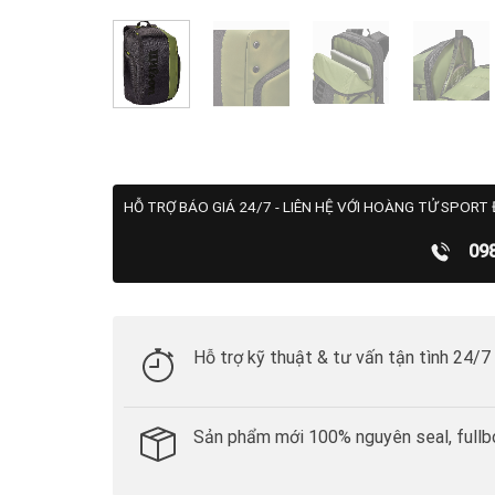
HỖ TRỢ BÁO GIÁ 24/7 - LIÊN HỆ VỚI HOÀNG TỬ SPORT 
09
Hỗ trợ kỹ thuật & tư vấn tận tình 24/7
Sản phẩm mới 100% nguyên seal, fullb