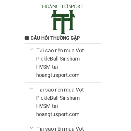
CÂU HỎI THƯỜNG GẶP
Tại sao nên mua Vợt
PickleBall Sinsham
HVSM tại
hoangtusport.com
Tại sao nên mua Vợt
PickleBall Sinsham
HVSM tại
hoangtusport.com
Tại sao nên mua Vợt