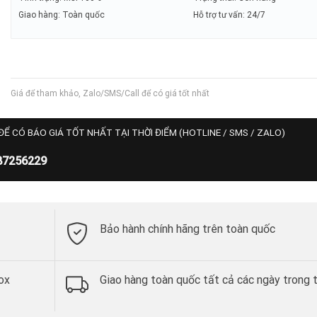
Giao hàng: Toàn quốc
Hỗ trợ tư vấn: 24/7
Giá để tham khảo, Zalo/SMS/Call để có giá tốt nhất
ĐỂ CÓ BÁO GIÁ TỐT NHẤT TẠI THỜI ĐIỂM (HOTLINE / SMS / ZALO)
87256229
Bảo hành chính hãng trên toàn quốc
ox
Giao hàng toàn quốc tất cả các ngày trong 