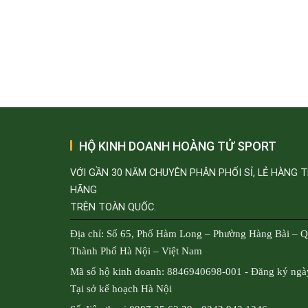
HỘ KINH DOANH HOÀNG TỬ SPORT
VỚI GẦN 30 NĂM CHUYÊN PHÂN PHỐI SỈ, LẺ HÀNG 
HÃNG
TRÊN TOÀN QUỐC.
Địa chỉ: Số 65, Phố Hàm Long – Phường Hàng Bài – 
Thành Phố Hà Nội – Việt Nam
Mã số hộ kinh doanh: 8846940698-001 - Đăng ký ngà
Tại sở kế hoạch Hà Nội