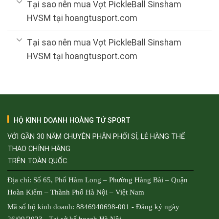
Tại sao nên mua Vợt PickleBall Sinsham
HVSM tại hoangtusport.com
Tại sao nên mua Vợt PickleBall Sinsham
HVSM tại hoangtusport.com
HỘ KINH DOANH HOÀNG TỬ SPORT
VỚI GẦN 30 NĂM CHUYÊN PHÂN PHỐI SỈ, LẺ HÀNG THỂ
THAO CHÍNH HÃNG
TRÊN TOÀN QUỐC.
Địa chỉ: Số 65, Phố Hàm Long – Phường Hàng Bài – Quận
Hoàn Kiếm – Thành Phố Hà Nội – Việt Nam
Mã số hộ kinh doanh: 8846940698-001 - Đăng ký ngày
26/09/2023 - Tại sở kế hoạch Hà Nội