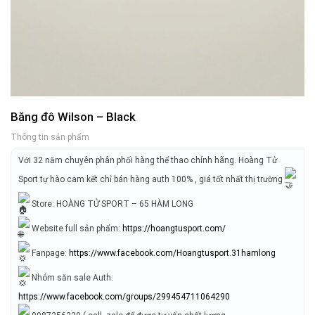
Băng đô Wilson – Black
Thông tin sản phẩm
Với 32 năm chuyên phân phối hàng thể thao chính hãng. Hoàng Tử
Sport tự hào cam kết chỉ bán hàng auth 100% , giá tốt nhất thị trường
Store: HOÀNG TỬ SPORT – 65 HÀM LONG
Website full sản phẩm:
https://hoangtusport.com/
Fanpage:
https://www.facebook.com/Hoangtusport.31hamlong
Nhóm săn sale Auth:
https://www.facebook.com/groups/299454711064290