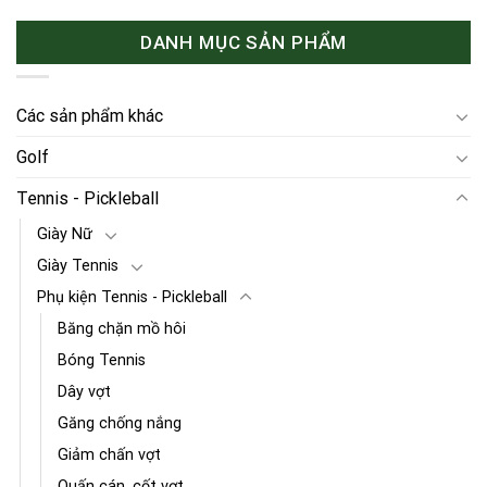
DANH MỤC SẢN PHẨM
Các sản phẩm khác
Golf
Tennis - Pickleball
Giày Nữ
Giày Tennis
Phụ kiện Tennis - Pickleball
Băng chặn mồ hôi
Bóng Tennis
Dây vợt
Găng chống nắng
Giảm chấn vợt
Quấn cán, cốt vợt