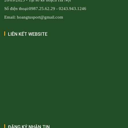
Số điện thoại:0987.25.62.29 - 0243.943.1246
Email: hoangtusport@gmail.com
LIÊN KẾT WEBSITE
ĐĂNG KÝ NHẬN TIN