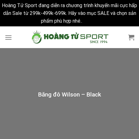
Hoàng Tử Sport đang diễn ra chương trình khuyến mãi cực hấp
dẫn Sale từ 299k-499k-699k. Hãy vào mục SALE và chọn sản
phẩm phù hợp nhé..
Bỏ qua
Skip
to
content
Băng đô Wilson – Black