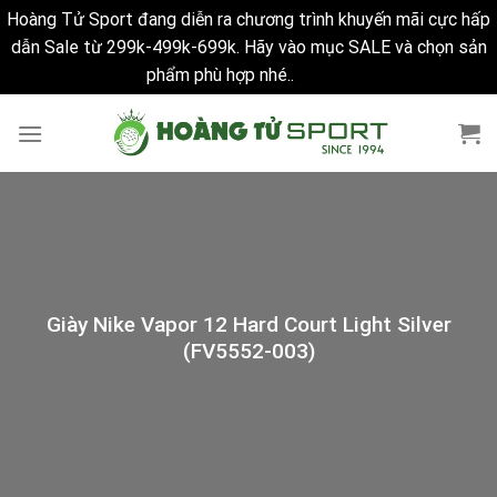
Hoàng Tử Sport đang diễn ra chương trình khuyến mãi cực hấp
dẫn Sale từ 299k-499k-699k. Hãy vào mục SALE và chọn sản
phẩm phù hợp nhé..
Bỏ qua
Skip
to
content
Giày Nike Vapor 12 Hard Court Light Silver
(FV5552-003)