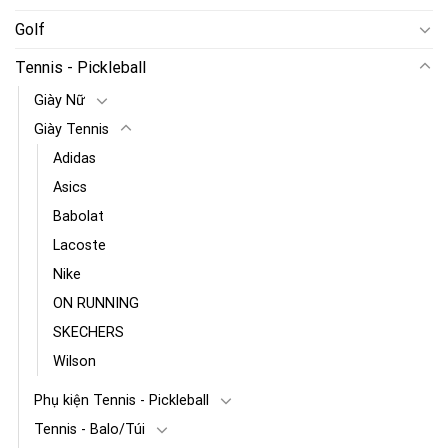
Golf
Tennis - Pickleball
Giày Nữ
Giày Tennis
Adidas
Asics
Babolat
Lacoste
Nike
ON RUNNING
SKECHERS
Wilson
Phụ kiện Tennis - Pickleball
Tennis - Balo/Túi