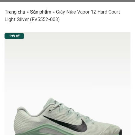
Trang chủ
»
Sản phẩm
»
Giày Nike Vapor 12 Hard Court
Light Silver (FV5552-003)
19% off