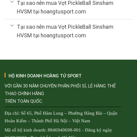
Tại sao nên mua Vợt PickleBall Sinsham
HVSM tại hoangtusport.com
Tại sao nên mua Vợt PickleBall Sinsham
HVSM tại hoangtusport.com
HỘ KINH DOANH HOÀNG TỬ SPORT
VỚI GẦN 30 NĂM CHUYÊN PHÂN PHỐI SỈ, LẺ HÀNG THỂ
THAO CHÍNH HÃNG
TRÊN TOÀN QUỐC.
Địa chỉ: Số 65, Phố Hàm Long – Phường Hàng Bài – Quận
Hoàn Kiếm – Thành Phố Hà Nội – Việt Nam
Mã số hộ kinh doanh: 8846940698-001 - Đăng ký ngày