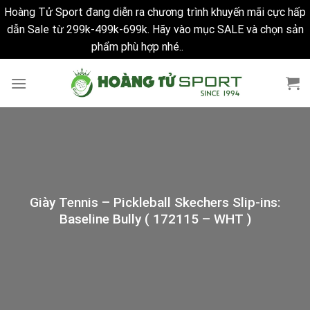
Hoàng Tử Sport đang diễn ra chương trình khuyến mãi cực hấp
dẫn Sale từ 299k-499k-699k. Hãy vào mục SALE và chọn sản
phẩm phù hợp nhé..
Bỏ qua
Skip
to
content
Giày Tennis – Pickleball Skechers Slip-ins:
Baseline Bully ( 172115 – WHT )