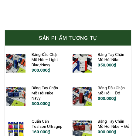
SẢN PHẨM TƯƠNG TỰ
Băng Đầu Chặn
Băng Tay Chặn
Mồ Hôi – Light
Mồ Hôi Nike
Blue/Navy
350.000
₫
300.000
₫
Băng Tay Chặn
Băng Đầu Chặn
Mồ Hôi Nike –
Mồ Hôi – Đỏ
Navy
300.000
₫
300.000
₫
Quấn Cán
Băng Tay Chặn
Toalson Ultragrip
Mồ Hôi Nike – Đỏ
160.000
₫
300.000
₫