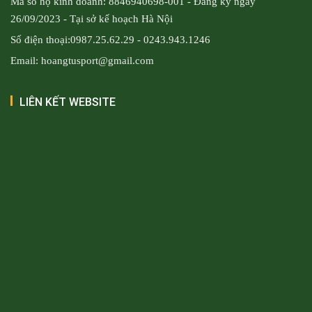
Mã số hộ kinh doanh: 8846940698-001 - Đăng ký ngày
26/09/2023 - Tại sở kế hoạch Hà Nội
Số điện thoại:0987.25.62.29 - 0243.943.1246
Email: hoangtusport@gmail.com
LIÊN KẾT WEBSITE