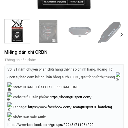
Miếng dán chì CRBN
Thông tin sản phẩm
Với 31 năm chuyên phân phối hàng thể thao chính hãng. Hoàng Tử
Sport tự hào cam kết chỉ bán hàng auth 100% , giá tốt nhất thị trường
Store: HOÀNG TỬ SPORT – 65 HÀM LONG
Website full sản phẩm:
https://hoangtusport.com/
Fanpage:
https://www.facebook.com/Hoangtusport.31hamlong
Nhóm săn sale Auth:
https://www.facebook.com/groups/299454711064290