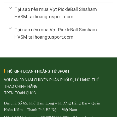
Tại sao nên mua Vợt PickleBall Sinsham
HVSM tại hoangtusport.com
Tại sao nên mua Vợt PickleBall Sinsham
HVSM tại hoangtusport.com
HỘ KINH DOANH HOÀNG TỬ SPORT
VỚI GẦN 30 NĂM CHUYÊN PHÂN PHỐI SỈ, LẺ HÀNG THỂ
THAO CHÍNH HÃNG
TRÊN TOÀN QUỐC.
Địa chỉ: Số 65, Phố Hàm Long – Phường Hàng Bài – Quận
Hoàn Kiếm – Thành Phố Hà Nội – Việt Nam