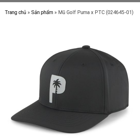
Trang chủ
»
Sản phẩm
»
Mũ Golf Puma x PTC (024645-01)