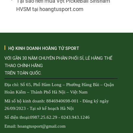
Tại sao nên mua Vợt PickleBall Sinsham
HVSM tại hoangtusport.com
HỘ KINH DOANH HOÀNG TỬ SPORT
VỚI GẦN 30 NĂM CHUYÊN PHÂN PHỐI SỈ, LẺ HÀNG THỂ
THAO CHÍNH HÃNG
TRÊN TOÀN QUỐC.
Địa chỉ: Số 65, Phố Hàm Long – Phường Hàng Bài – Quận
Hoàn Kiếm – Thành Phố Hà Nội – Việt Nam
Mã số hộ kinh doanh: 8846940698-001 - Đăng ký ngày
26/09/2023 - Tại sở kế hoạch Hà Nội
Số điện thoại:0987.25.62.29 - 0243.943.1246
Email: hoangtusport@gmail.com