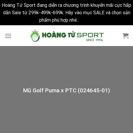
Hoàng Tử Sport đang diễn ra chương trình khuyến mãi cực hấp
dẫn Sale từ 299k-499k-699k. Hãy vào mục SALE và chọn sản
phẩm phù hợp nhé..
Bỏ qua
Skip
to
content
Mũ Golf Puma x PTC (024645-01)