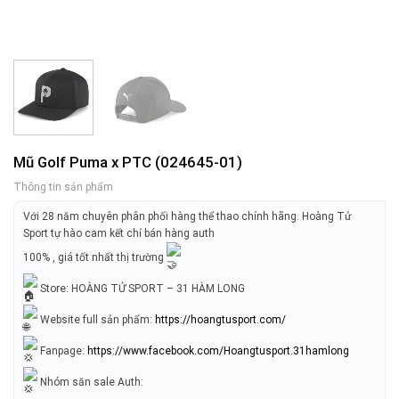
Mũ Golf Puma x PTC (024645-01)
Thông tin sản phẩm
Với 28 năm chuyên phân phối hàng thể thao chính hãng. Hoàng Tử
Sport tự hào cam kết chỉ bán hàng auth
100% , giá tốt nhất thị trường
Store: HOÀNG TỬ SPORT – 31 HÀM LONG
Website full sản phẩm:
https://hoangtusport.com/
Fanpage:
https://www.facebook.com/Hoangtusport.31hamlong
Nhóm săn sale Auth: