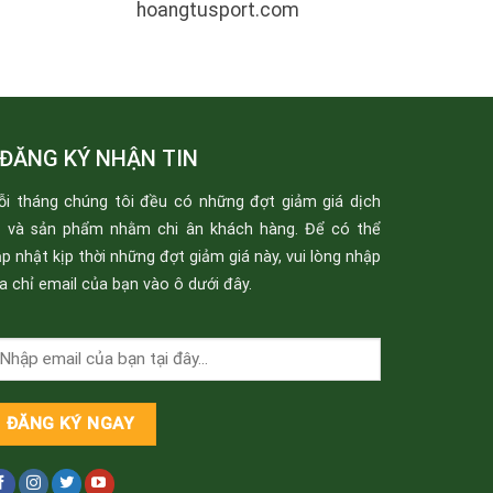
hoangtusport.com
ĐĂNG KÝ NHẬN TIN
ỗi tháng chúng tôi đều có những đợt giảm giá dịch
ụ và sản phẩm nhằm chi ân khách hàng. Để có thể
p nhật kịp thời những đợt giảm giá này, vui lòng nhập
a chỉ email của bạn vào ô dưới đây.