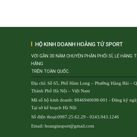
HỘ KINH DOANH HOÀNG TỬ SPORT
VỚI GẦN 30 NĂM CHUYÊN PHÂN PHỐI SỈ, LẺ HÀNG 
HÃNG
TRÊN TOÀN QUỐC.
Địa chỉ: Số 65, Phố Hàm Long – Phường Hàng Bài – 
Thành Phố Hà Nội – Việt Nam
Mã số hộ kinh doanh: 8846940698-001 - Đăng ký ngà
Tại sở kế hoạch Hà Nội
Số điện thoại:0987.25.62.29 - 0243.943.1246
Email: hoangtusport@gmail.com