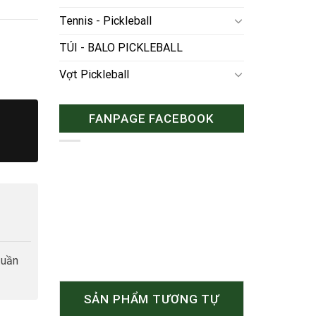
Tennis - Pickleball
TÚI - BALO PICKLEBALL
Vợt Pickleball
FANPAGE FACEBOOK
tuần
SẢN PHẨM TƯƠNG TỰ