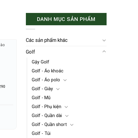
DANH MỤC SẢN PHẨM
Các sản phẩm khác
hào
Golf
Gậy Golf
Golf - Áo khoác
Golf - Áo polo
290
Golf - Giày
Golf - Mũ
Golf - Phụ kiện
Golf - Quần dài
Golf - Quần short
Golf - Túi