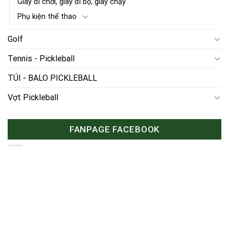
Giày đi chơi, giày đi bộ, giày chạy
Phụ kiện thể thao
Golf
Tennis - Pickleball
TÚI - BALO PICKLEBALL
Vợt Pickleball
FANPAGE FACEBOOK