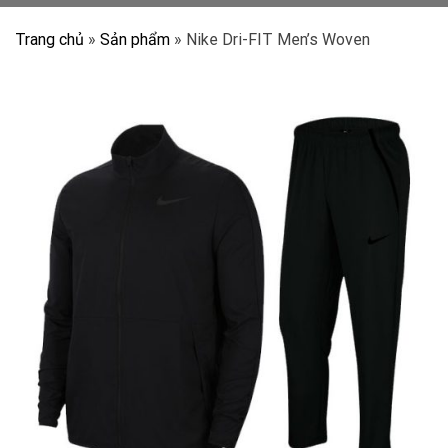
Trang chủ
»
Sản phẩm
»
Nike Dri-FIT Men’s Woven