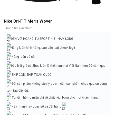
Nike Dri-FIT Men’s Woven
Thông tin sản phẩm
ĐẾN VỚI HOÀNG TỬ SPORT – 31 HÀM LONG
Hàng luôn hính hãng, bao các loại check legit
Hàng luôn có sẵn.
Đặc biệt giá cả Shop luôn là thế mạnh tại Việt Nam hơn 20 năm qua.
SHIP COD, SHIP TOÀN QUỐC
Đổi sản phẩm không cần lý do chỉ cần sản phẩm chưa qua sử dụng,
tem tag đầy đủ.
Tư vấn, hỗ trợ miễn phí về chất liệu, form cho mọi khách hàng.
Hãy nhanh tay quay số và đặt hàng