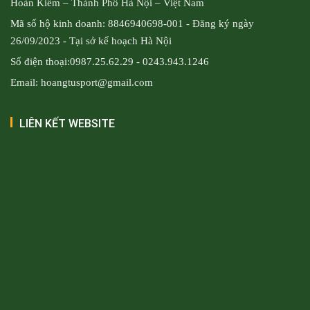
Hoàn Kiếm – Thành Phố Hà Nội – Việt Nam
Mã số hộ kinh doanh: 8846940698-001 - Đăng ký ngày
26/09/2023 - Tại sở kế hoạch Hà Nội
Số điện thoại:0987.25.62.29 - 0243.943.1246
Email: hoangtusport@gmail.com
LIÊN KẾT WEBSITE