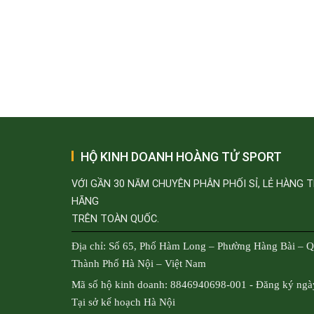
HỘ KINH DOANH HOÀNG TỬ SPORT
VỚI GẦN 30 NĂM CHUYÊN PHÂN PHỐI SỈ, LẺ HÀNG 
HÃNG
TRÊN TOÀN QUỐC.
Địa chỉ: Số 65, Phố Hàm Long – Phường Hàng Bài – 
Thành Phố Hà Nội – Việt Nam
Mã số hộ kinh doanh: 8846940698-001 - Đăng ký ngà
Tại sở kế hoạch Hà Nội