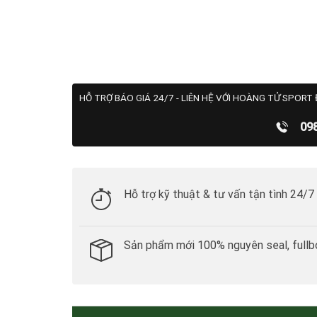
HỖ TRỢ BÁO GIÁ 24/7 - LIÊN HỆ VỚI HOÀNG TỬ SPORT 
09
Hỗ trợ kỹ thuật & tư vấn tận tình 24/7
Sản phẩm mới 100% nguyên seal, fullb