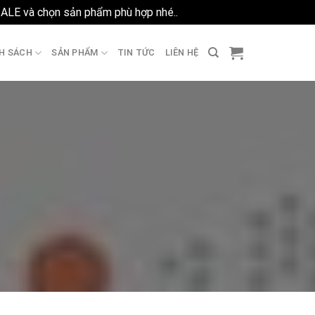
SALE và chọn sản phẩm phù hợp nhé..
Bỏ qua
H SÁCH
SẢN PHẨM
TIN TỨC
LIÊN HỆ