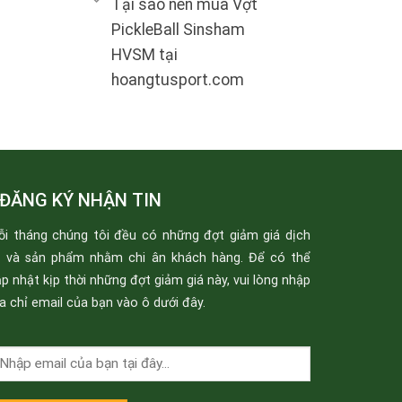
Tại sao nên mua Vợt
PickleBall Sinsham
HVSM tại
hoangtusport.com
ĐĂNG KÝ NHẬN TIN
ỗi tháng chúng tôi đều có những đợt giảm giá dịch
ụ và sản phẩm nhằm chi ân khách hàng. Để có thể
p nhật kịp thời những đợt giảm giá này, vui lòng nhập
a chỉ email của bạn vào ô dưới đây.