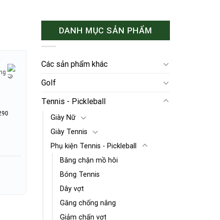
DANH MỤC SẢN PHẨM
Các sản phẩm khác
ờng
Golf
Tennis - Pickleball
290
Giày Nữ
Giày Tennis
Phụ kiện Tennis - Pickleball
Băng chặn mồ hôi
Bóng Tennis
Dây vợt
Găng chống nắng
Giảm chấn vợt