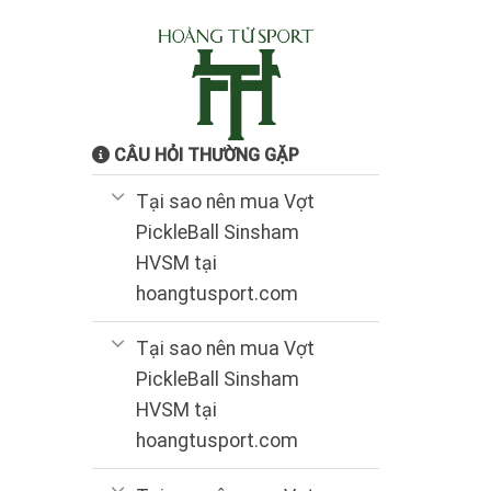
CÂU HỎI THƯỜNG GẶP
Tại sao nên mua Vợt
PickleBall Sinsham
HVSM tại
hoangtusport.com
Tại sao nên mua Vợt
PickleBall Sinsham
HVSM tại
hoangtusport.com