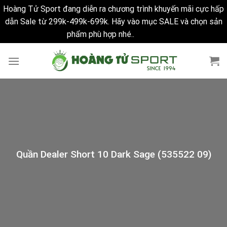
Hoàng Tử Sport đang diễn ra chương trình khuyến mãi cực hấp
dẫn Sale từ 299k-499k-699k. Hãy vào mục SALE và chọn sản
phẩm phù hợp nhé..
Bỏ qua
Skip
to
content
Quần Dealer Short 10 Dark Sage (535522 09)