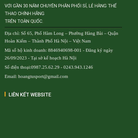
VỚI GẦN 30 NĂM CHUYÊN PHÂN PHỐI SỈ, LẺ HÀNG THỂ
THAO CHÍNH HÃNG
TRÊN TOÀN QUỐC.
Địa chỉ: Số 65, Phố Hàm Long – Phường Hàng Bài – Quận
Hoàn Kiếm – Thành Phố Hà Nội – Việt Nam
Mã số hộ kinh doanh: 8846940698-001 - Đăng ký ngày
26/09/2023 - Tại sở kế hoạch Hà Nội
Số điện thoại:0987.25.62.29 - 0243.943.1246
Email: hoangtusport@gmail.com
LIÊN KẾT WEBSITE