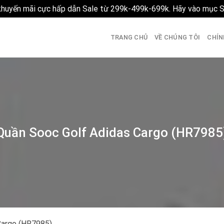
 khuyến mãi cực hấp dẫn Sale từ 299k-499k-699k. Hãy vào mục 
TRANG CHỦ
VỀ CHÚNG TÔI
CHÍN
Quần Sooc Golf Adidas Cargo (HR7985
Cargo (HR7985)