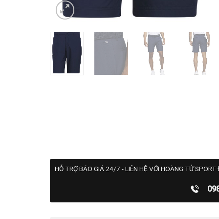
HỖ TRỢ BÁO GIÁ 24/7 - LIÊN HỆ VỚI HOÀNG TỬ SPORT 
09