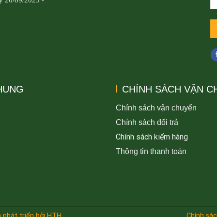
CHUNG
CHÍNH SÁCH VẬN C
Chính sách vận chuyển
Chính sách đổi trả
Chính sách kiểm hàng
Thông tin thanh toán
 phát triển bởi HTH
Chính sác