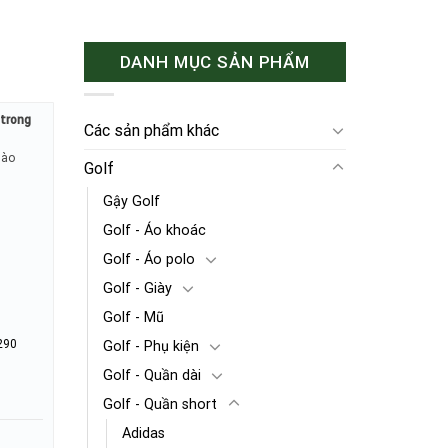
DANH MỤC SẢN PHẨM
o trong
Các sản phẩm khác
hào
Golf
Gậy Golf
Golf - Áo khoác
Golf - Áo polo
Golf - Giày
Golf - Mũ
290
Golf - Phụ kiện
Golf - Quần dài
Golf - Quần short
Adidas