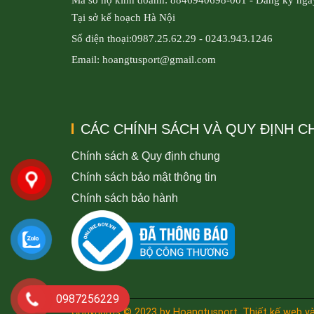
Tại sở kế hoạch Hà Nội
Số điện thoại:0987.25.62.29 - 0243.943.1246
Email: hoangtusport@gmail.com
CÁC CHÍNH SÁCH VÀ QUY ĐỊNH 
Chính sách & Quy định chung
Chính sách bảo mật thông tin
Chính sách bảo hành
0987256229
Copyrights © 2023 by Hoangtusport.
Thiết kế web
và