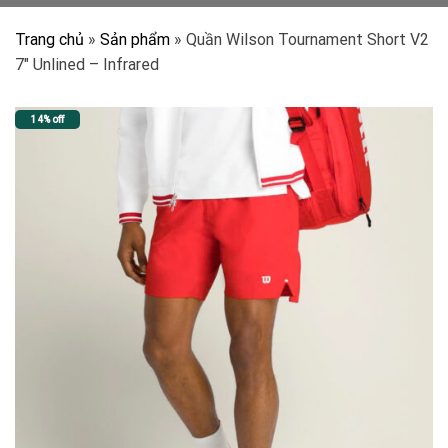
Trang chủ
»
Sản phẩm
»
Quần Wilson Tournament Short V2
7″ Unlined – Infrared
14% off