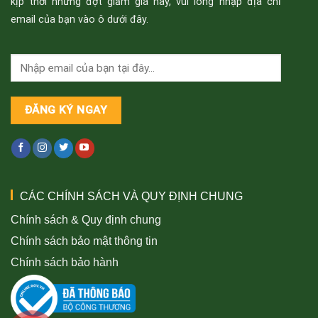
kịp thời những đợt giảm giá này, vui lòng nhập địa chỉ
email của bạn vào ô dưới đây.
CÁC CHÍNH SÁCH VÀ QUY ĐỊNH CHUNG
Chính sách & Quy định chung
Chính sách bảo mật thông tin
Chính sách bảo hành