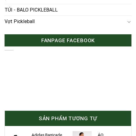
TÚI - BALO PICKLEBALL
Vợt Pickleball
FANPAGE FACEBOOK
SẢN PHẨM TƯƠNG TỰ
Adidas Barricade
ÁO