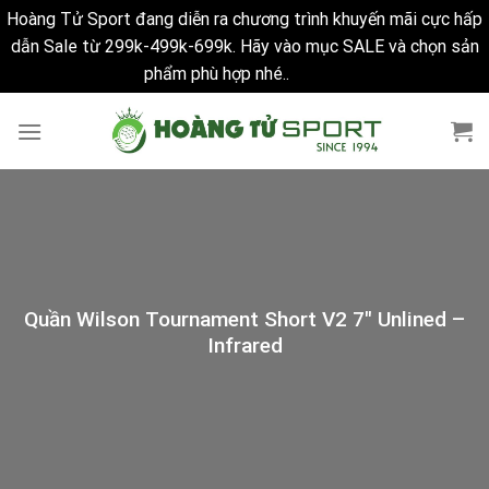
Hoàng Tử Sport đang diễn ra chương trình khuyến mãi cực hấp
dẫn Sale từ 299k-499k-699k. Hãy vào mục SALE và chọn sản
phẩm phù hợp nhé..
Bỏ qua
Skip
to
content
Quần Wilson Tournament Short V2 7″ Unlined –
Infrared