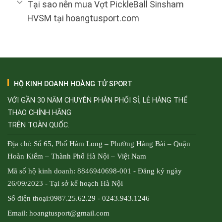
Tại sao nên mua Vợt PickleBall Sinsham
HVSM tại hoangtusport.com
HỘ KINH DOANH HOÀNG TỬ SPORT
VỚI GẦN 30 NĂM CHUYÊN PHÂN PHỐI SỈ, LẺ HÀNG THỂ
THAO CHÍNH HÃNG
TRÊN TOÀN QUỐC.
Địa chỉ: Số 65, Phố Hàm Long – Phường Hàng Bài – Quận
Hoàn Kiếm – Thành Phố Hà Nội – Việt Nam
Mã số hộ kinh doanh: 8846940698-001 - Đăng ký ngày
26/09/2023 - Tại sở kế hoạch Hà Nội
Số điện thoại:0987.25.62.29 - 0243.943.1246
Email: hoangtusport@gmail.com