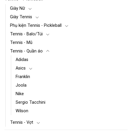
Giày Nữ
Giày Tennis
Phụ kiện Tennis - Pickleball
Tennis - Balo/Túi
Tennis - Mũ
Tennis - Quần áo
Adidas
Asics
Franklin
Joola
Nike
Sergio Tacchini
Wilson
Tennis - Vợt