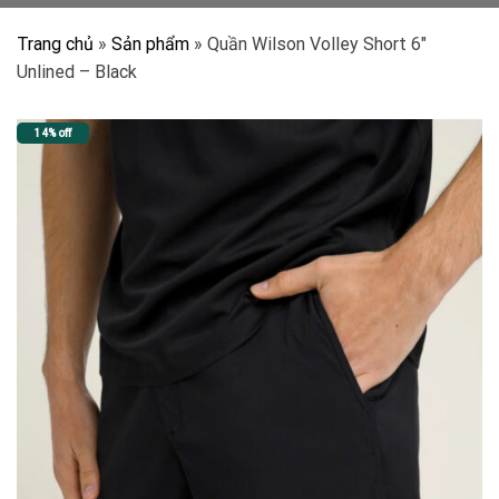
Trang chủ
»
Sản phẩm
»
Quần Wilson Volley Short 6″
Unlined – Black
14% off