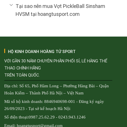
Tại sao nên mua Vợt PickleBall Sinsham
HVSM tại hoangtusport.com
HỘ KINH DOANH HOÀNG TỬ SPORT
VỚI GẦN 30 NĂM CHUYÊN PHÂN PHỐI SỈ, LẺ HÀNG THỂ
THAO CHÍNH HÃNG
TRÊN TOÀN QUỐC.
Địa chỉ: Số 65, Phố Hàm Long – Phường Hàng Bài – Quận
Hoàn Kiếm – Thành Phố Hà Nội – Việt Nam
Mã số hộ kinh doanh: 8846940698-001 - Đăng ký ngày
26/09/2023 - Tại sở kế hoạch Hà Nội
Số điện thoại:0987.25.62.29 - 0243.943.1246
Email: hoangtusport@gmail.com