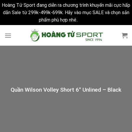
Hoàng Tử Sport đang diễn ra chương trình khuyến mãi cực hấp
dẫn Sale từ 299k-499k-699k. Hãy vào mục SALE và chọn sản
phẩm phù hợp nhé..
Bỏ qua
Skip
to
content
Quần Wilson Volley Short 6″ Unlined – Black