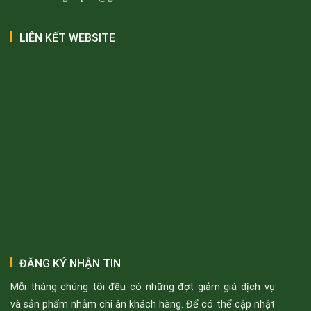
LIÊN KẾT WEBSITE
ĐĂNG KÝ NHẬN TIN
Mỗi tháng chúng tôi đều có những đợt giảm giá dịch vụ
và sản phẩm nhằm chi ân khách hàng. Để có thể cập nhật