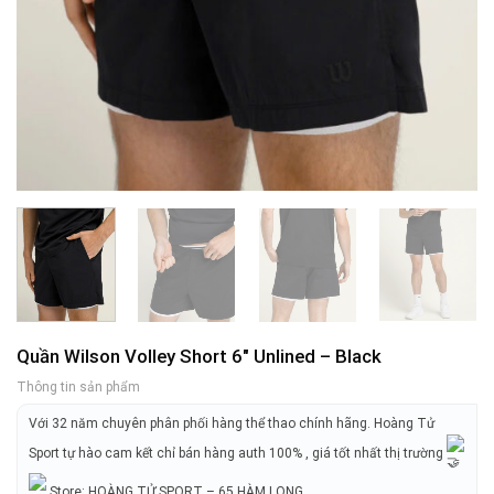
Quần Wilson Volley Short 6″ Unlined – Black
Thông tin sản phẩm
Với 32 năm chuyên phân phối hàng thể thao chính hãng. Hoàng Tử
Sport tự hào cam kết chỉ bán hàng auth 100% , giá tốt nhất thị trường
Store: HOÀNG TỬ SPORT – 65 HÀM LONG