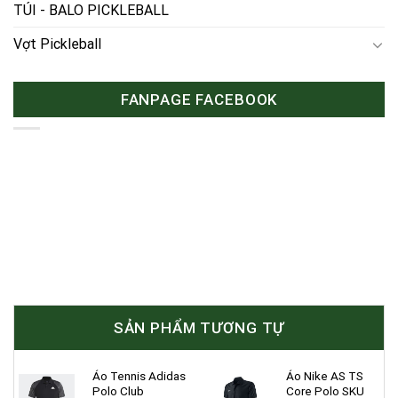
TÚI - BALO PICKLEBALL
Vợt Pickleball
FANPAGE FACEBOOK
SẢN PHẨM TƯƠNG TỰ
Áo Tennis Adidas
Áo Nike AS TS
Polo Club
Core Polo SKU