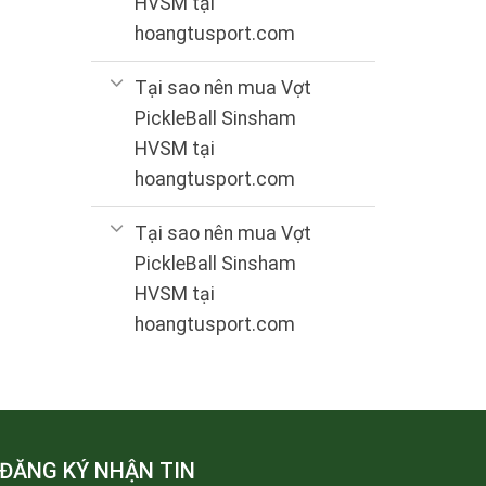
HVSM tại
hoangtusport.com
Tại sao nên mua Vợt
PickleBall Sinsham
HVSM tại
hoangtusport.com
Tại sao nên mua Vợt
PickleBall Sinsham
HVSM tại
hoangtusport.com
ĐĂNG KÝ NHẬN TIN