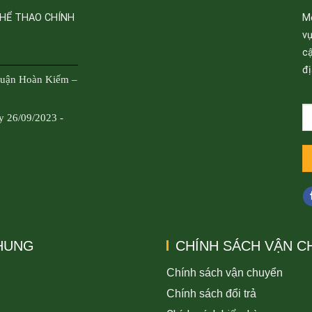
THỂ THAO CHÍNH
M
v
cậ
đị
Quận Hoàn Kiếm –
y 26/09/2023 -
CHUNG
CHÍNH SÁCH VẬN C
Chính sách vận chuyển
Chính sách đổi trả