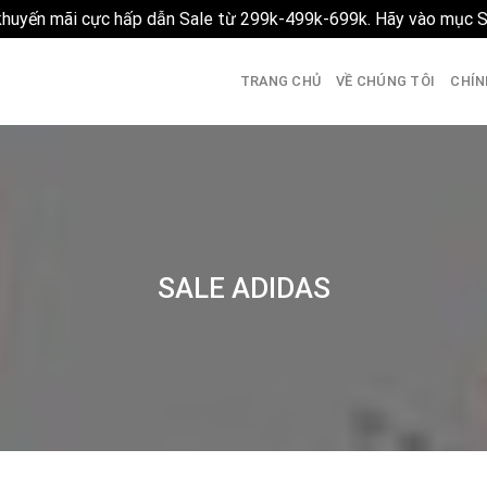
 khuyến mãi cực hấp dẫn Sale từ 299k-499k-699k. Hãy vào mục 
TRANG CHỦ
VỀ CHÚNG TÔI
CHÍN
SALE ADIDAS