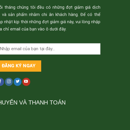
ỗi tháng chúng tôi đều có những đợt giảm giá dịch
ụ và sản phẩm nhằm chi ân khách hàng. Để có thể
p nhật kịp thời những đợt giảm giá này, vui lòng nhập
a chỉ email của bạn vào ô dưới đây.
HUYỂN VÀ THANH TOÁN