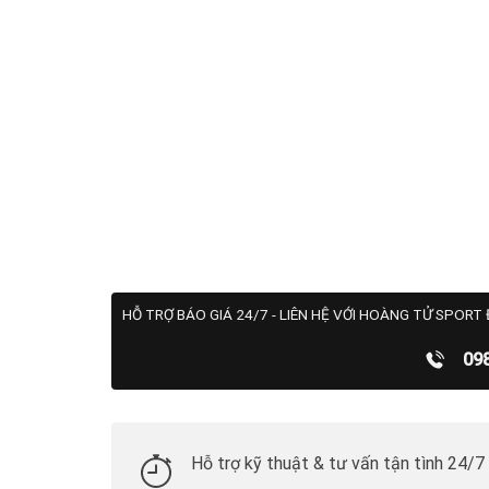
HỖ TRỢ BÁO GIÁ 24/7 - LIÊN HỆ VỚI HOÀNG TỬ SPORT 
09
Hỗ trợ kỹ thuật & tư vấn tận tình 24/7