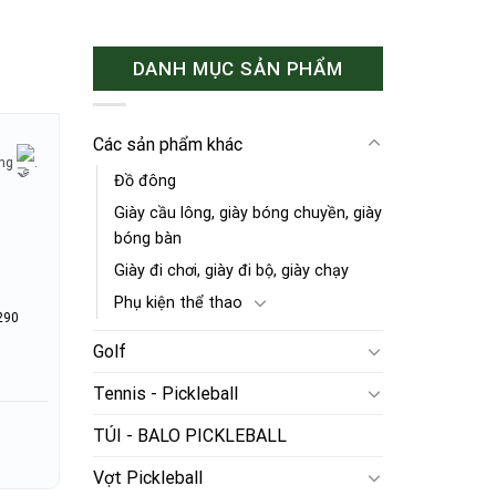
DANH MỤC SẢN PHẨM
Các sản phẩm khác
ờng
.
Đồ đông
Giày cầu lông, giày bóng chuyền, giày
bóng bàn
Giày đi chơi, giày đi bộ, giày chạy
Phụ kiện thể thao
290
Golf
Tennis - Pickleball
TÚI - BALO PICKLEBALL
Vợt Pickleball