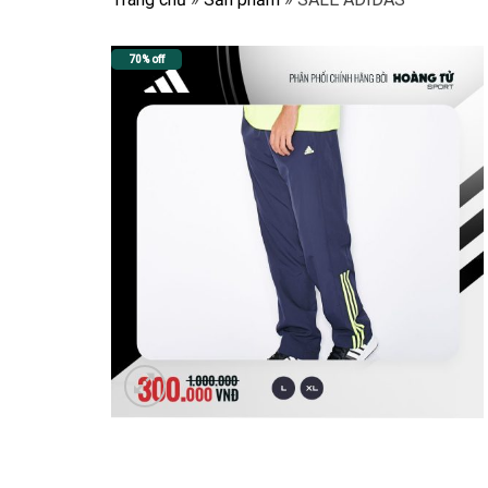
70% off