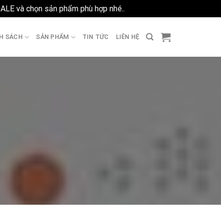
SALE và chọn sản phẩm phù hợp nhé..
Bỏ qua
H SÁCH
SẢN PHẨM
TIN TỨC
LIÊN HỆ