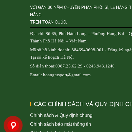
VỚI GẦN 30 NĂM CHUYÊN PHÂN PHỐI SỈ, LẺ HÀNG 
HÃNG
TRÊN TOÀN QUỐC.
Địa chỉ: Số 65, Phố Hàm Long – Phường Hàng Bài – 
Thành Phố Hà Nội – Việt Nam
Mã số hộ kinh doanh: 8846940698-001 - Đăng ký ngà
Tại sở kế hoạch Hà Nội
Số điện thoại:0987.25.62.29 - 0243.943.1246
Email: hoangtusport@gmail.com
CÁC CHÍNH SÁCH VÀ QUY ĐỊNH 
Chính sách & Quy định chung
Chính sách bảo mật thông tin