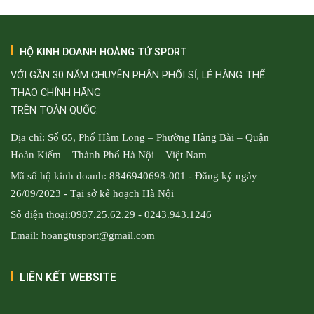
HỘ KINH DOANH HOÀNG TỬ SPORT
VỚI GẦN 30 NĂM CHUYÊN PHÂN PHỐI SỈ, LẺ HÀNG THỂ
THAO CHÍNH HÃNG
TRÊN TOÀN QUỐC.
Địa chỉ: Số 65, Phố Hàm Long – Phường Hàng Bài – Quận
Hoàn Kiếm – Thành Phố Hà Nội – Việt Nam
Mã số hộ kinh doanh: 8846940698-001 - Đăng ký ngày
26/09/2023 - Tại sở kế hoạch Hà Nội
Số điện thoại:0987.25.62.29 - 0243.943.1246
Email: hoangtusport@gmail.com
LIÊN KẾT WEBSITE