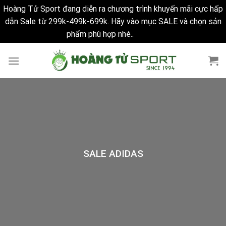
Hoàng Tử Sport đang diễn ra chương trình khuyến mãi cực hấp
dẫn Sale từ 299k-499k-699k. Hãy vào mục SALE và chọn sản
phẩm phù hợp nhé..
Bỏ qua
Skip
to
content
SALE ADIDAS