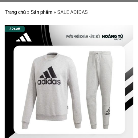
Trang chủ
»
Sản phẩm
»
SALE ADIDAS
32% off