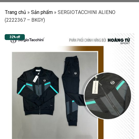
Trang chủ
»
Sản phẩm
»
SERGIOTACCHINI ALIENO
(2222367 – BKGY)
32% off