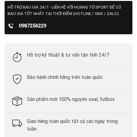
HỖ TRỢ BÁO GIÁ 24/7 - LIÊN HỆ VỚI HOÀNG TỬ SPORT ĐỂ CÓ
BÁO GIÁ TỐT NHẤT TẠI THỜI ĐIỂM (HOTLINE / SMS / ZALO)
0987256229
Hỗ trợ kỹ thuật & tư vấn tận tình 24/7
Bảo hành chính hãng trên toàn quốc
Sản phẩm mới 100% nguyên seal, fullbox
Giao hàng toàn quốc tất cả các ngày trong
tuần