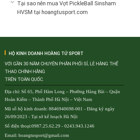
Tại sao nên mua Vợt PickleBall Sinsham
HVSM tại hoangtusport.com
HỘ KINH DOANH HOÀNG TỬ SPORT
VỚI GẦN 30 NĂM CHUYÊN PHÂN PHỐI SỈ, LẺ HÀNG THỂ
THAO CHÍNH HÃNG
TRÊN TOÀN QUỐC.
Địa chỉ: Số 65, Phố Hàm Long – Phường Hàng Bài – Quận
Hoàn Kiếm – Thành Phố Hà Nội – Việt Nam
Mã số hộ kinh doanh: 8846940698-001 - Đăng ký ngày
26/09/2023 - Tại sở kế hoạch Hà Nội
Số điện thoại:0987.25.62.29 - 0243.943.1246
Email: hoangtusport@gmail.com