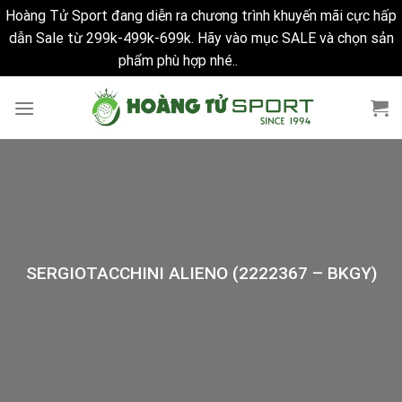
Hoàng Tử Sport đang diễn ra chương trình khuyến mãi cực hấp
dẫn Sale từ 299k-499k-699k. Hãy vào mục SALE và chọn sản
phẩm phù hợp nhé..
Bỏ qua
Skip
to
content
SERGIOTACCHINI ALIENO (2222367 – BKGY)