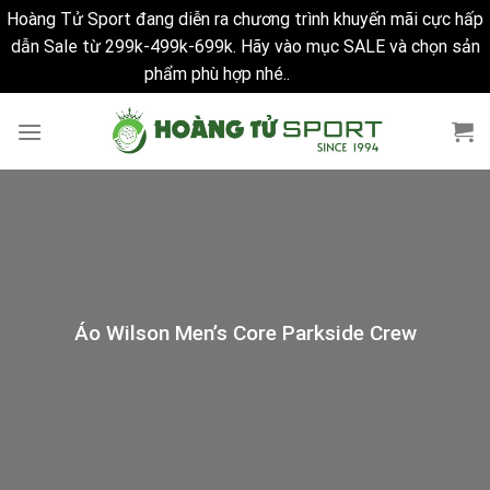
Hoàng Tử Sport đang diễn ra chương trình khuyến mãi cực hấp
dẫn Sale từ 299k-499k-699k. Hãy vào mục SALE và chọn sản
phẩm phù hợp nhé..
Bỏ qua
Skip
to
content
Áo Wilson Men’s Core Parkside Crew