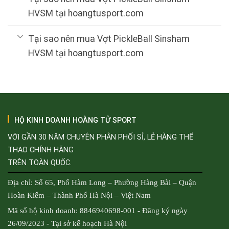
HVSM tại hoangtusport.com
Tại sao nên mua Vợt PickleBall Sinsham
HVSM tại hoangtusport.com
HỘ KINH DOANH HOÀNG TỬ SPORT
VỚI GẦN 30 NĂM CHUYÊN PHÂN PHỐI SỈ, LẺ HÀNG THỂ
THAO CHÍNH HÃNG
TRÊN TOÀN QUỐC.
Địa chỉ: Số 65, Phố Hàm Long – Phường Hàng Bài – Quận
Hoàn Kiếm – Thành Phố Hà Nội – Việt Nam
Mã số hộ kinh doanh: 8846940698-001 - Đăng ký ngày
26/09/2023 - Tại sở kế hoạch Hà Nội