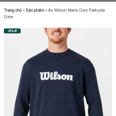
Trang chủ
»
Sản phẩm
»
Áo Wilson Men’s Core Parkside
Crew
25% off