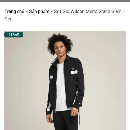
Trang chủ
»
Sản phẩm
»
Set Gió Wilson Men’s Grand Slam –
Đen
11% off