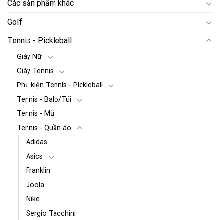
Các sản phẩm khác
Golf
Tennis - Pickleball
Giày Nữ
Giày Tennis
Phụ kiện Tennis - Pickleball
Tennis - Balo/Túi
Tennis - Mũ
Tennis - Quần áo
Adidas
Asics
Franklin
Joola
Nike
Sergio Tacchini