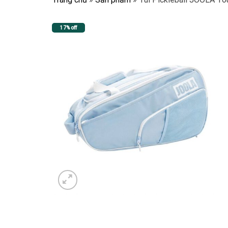
17% off