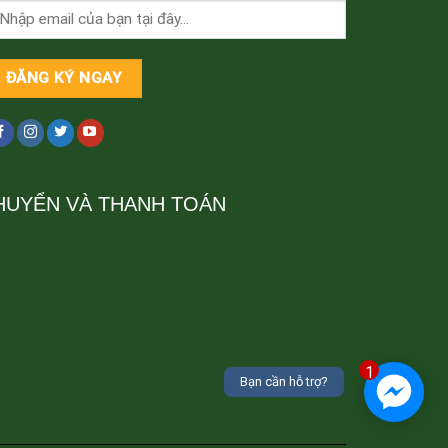
HUYỂN VÀ THANH TOÁN
1
Bạn cần hỗ trợ?