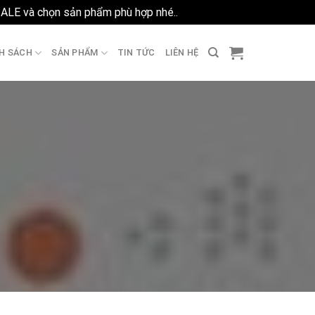
SALE và chọn sản phẩm phù hợp nhé..
Bỏ qua
H SÁCH
SẢN PHẨM
TIN TỨC
LIÊN HỆ