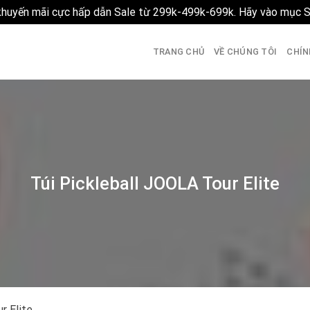
 khuyến mãi cực hấp dẫn Sale từ 299k-499k-699k. Hãy vào mục 
TRANG CHỦ
VỀ CHÚNG TÔI
CHÍN
Túi Pickleball JOOLA Tour Elite
r Elite