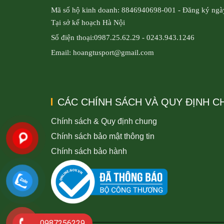
Mã số hộ kinh doanh: 8846940698-001 - Đăng ký ngà
Tại sở kế hoạch Hà Nội
Số điện thoại:0987.25.62.29 - 0243.943.1246
Email: hoangtusport@gmail.com
CÁC CHÍNH SÁCH VÀ QUY ĐỊNH 
Chính sách & Quy định chung
Chính sách bảo mật thông tin
Chính sách bảo hành
0987256229