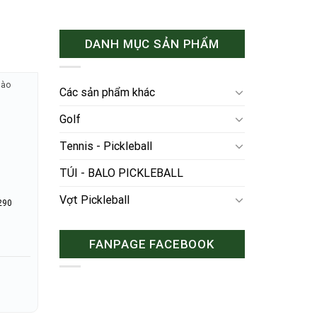
DANH MỤC SẢN PHẨM
hào
Các sản phẩm khác
Golf
Tennis - Pickleball
TÚI - BALO PICKLEBALL
Vợt Pickleball
290
FANPAGE FACEBOOK