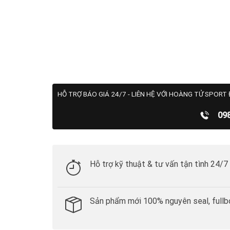
HỖ TRỢ BÁO GIÁ 24/7 - LIÊN HỆ VỚI HOÀNG TỬ SPORT 
09
Hỗ trợ kỹ thuật & tư vấn tận tình 24/7
Sản phẩm mới 100% nguyên seal, fullb