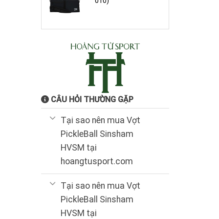
010)
CÂU HỎI THƯỜNG GẶP
Tại sao nên mua Vợt
PickleBall Sinsham
HVSM tại
hoangtusport.com
Tại sao nên mua Vợt
PickleBall Sinsham
HVSM tại