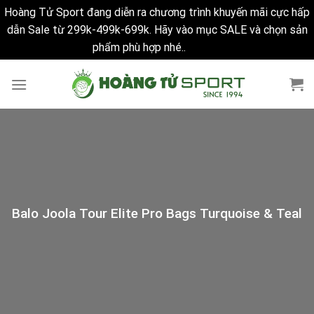
Hoàng Tử Sport đang diễn ra chương trình khuyến mãi cực hấp
dẫn Sale từ 299k-499k-699k. Hãy vào mục SALE và chọn sản
phẩm phù hợp nhé..
Bỏ qua
Skip
to
content
Balo Joola Tour Elite Pro Bags Turquoise & Teal