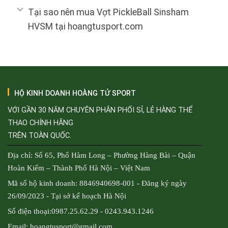
Tại sao nên mua Vợt PickleBall Sinsham
HVSM tại hoangtusport.com
HỘ KINH DOANH HOÀNG TỬ SPORT
VỚI GẦN 30 NĂM CHUYÊN PHÂN PHỐI SỈ, LẺ HÀNG THỂ
THAO CHÍNH HÃNG
TRÊN TOÀN QUỐC.
Địa chỉ: Số 65, Phố Hàm Long – Phường Hàng Bài – Quận
Hoàn Kiếm – Thành Phố Hà Nội – Việt Nam
Mã số hộ kinh doanh: 8846940698-001 - Đăng ký ngày
26/09/2023 - Tại sở kế hoạch Hà Nội
Số điện thoại:0987.25.62.29 - 0243.943.1246
Email: hoangtusport@gmail.com