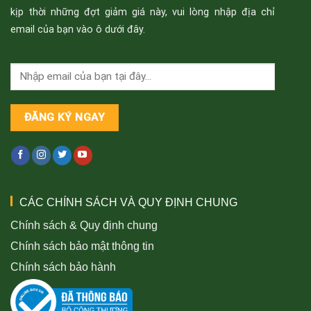
kịp thời những đợt giảm giá này, vui lòng nhập địa chỉ
email của bạn vào ô dưới đây.
CÁC CHÍNH SÁCH VÀ QUY ĐỊNH CHUNG
Chính sách & Quy định chung
Chính sách bảo mật thông tin
Chính sách bảo hành