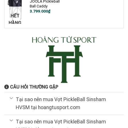
JOOLA Pickleball
Ball Caddy
3.799.000
₫
HẾT
HÀNG
CÂU HỎI THƯỜNG GẶP
Tại sao nên mua Vợt PickleBall Sinsham
HVSM tại hoangtusport.com
Tại sao nên mua Vợt PickleBall Sinsham