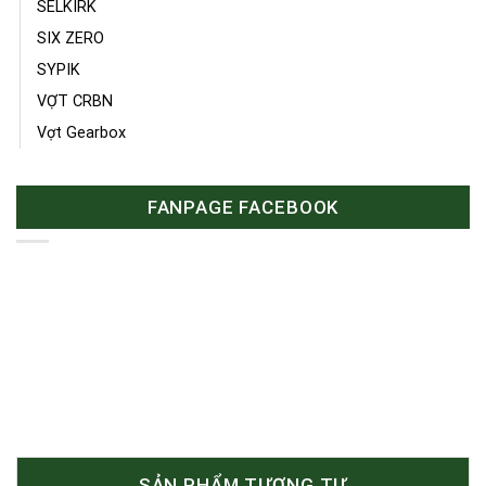
SELKIRK
SIX ZERO
SYPIK
VỢT CRBN
Vợt Gearbox
FANPAGE FACEBOOK
SẢN PHẨM TƯƠNG TỰ