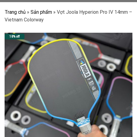
Trang chủ
»
Sản phẩm
»
Vợt Joola Hyperion Pro IV 14mm –
Vietnam Colorway
18% off