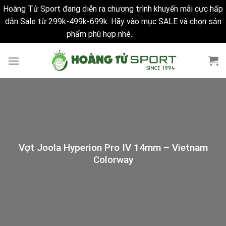
Hoàng Tử Sport đang diễn ra chương trình khuyến mãi cực hấp
dẫn Sale từ 299k-499k-699k. Hãy vào mục SALE và chọn sản
phẩm phù hợp nhé..
Bỏ qua
Skip
to
content
Vợt Joola Hyperion Pro IV 14mm – Vietnam
Colorway