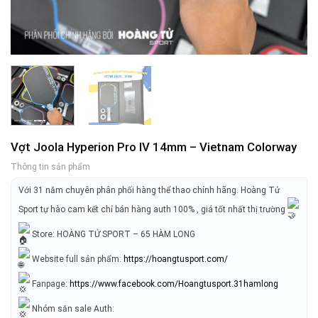
Vợt Joola Hyperion Pro IV 14mm – Vietnam Colorway
Thông tin sản phẩm
Với 31 năm chuyên phân phối hàng thể thao chính hãng. Hoàng Tử
Sport tự hào cam kết chỉ bán hàng auth 100% , giá tốt nhất thị trường
Store: HOÀNG TỬ SPORT – 65 HÀM LONG
Website full sản phẩm:
https://hoangtusport.com/
Fanpage:
https://www.facebook.com/Hoangtusport.31hamlong
Nhóm săn sale Auth: