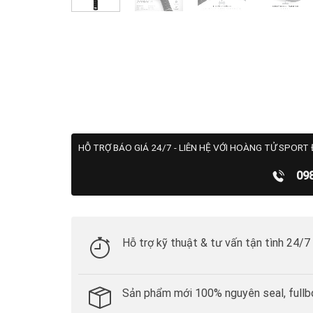
HỖ TRỢ BÁO GIÁ 24/7 - LIÊN HỆ VỚI HOÀNG TỬ SPORT 
09
Hỗ trợ kỹ thuật & tư vấn tận tình 24/7
Sản phẩm mới 100% nguyên seal, fullb