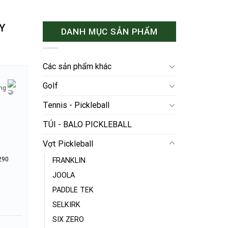
Y
DANH MỤC SẢN PHẨM
Các sản phẩm khác
Golf
ờng
Tennis - Pickleball
TÚI - BALO PICKLEBALL
Vợt Pickleball
290
FRANKLIN
JOOLA
PADDLE TEK
SELKIRK
SIX ZERO