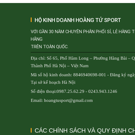
HỘ KINH DOANH HOÀNG TỬ SPORT
VỚI GẦN 30 NĂM CHUYÊN PHÂN PHỐI SỈ, LẺ HÀNG 
HÃNG
TRÊN TOÀN QUỐC.
Địa chỉ: Số 65, Phố Hàm Long – Phường Hàng Bài – 
Thành Phố Hà Nội – Việt Nam
Mã số hộ kinh doanh: 8846940698-001 - Đăng ký ngà
Tại sở kế hoạch Hà Nội
Số điện thoại:0987.25.62.29 - 0243.943.1246
Email: hoangtusport@gmail.com
CÁC CHÍNH SÁCH VÀ QUY ĐỊNH 