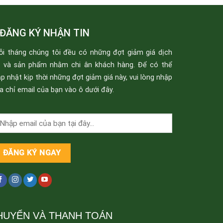
ĐĂNG KÝ NHẬN TIN
ỗi tháng chúng tôi đều có những đợt giảm giá dịch
ụ và sản phẩm nhằm chi ân khách hàng. Để có thể
p nhật kịp thời những đợt giảm giá này, vui lòng nhập
a chỉ email của bạn vào ô dưới đây.
HUYỂN VÀ THANH TOÁN