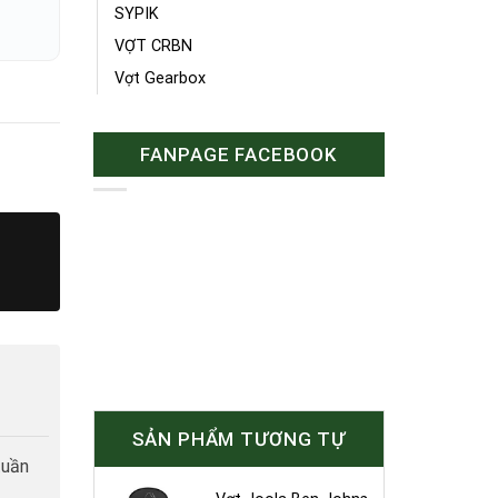
SYPIK
VỢT CRBN
Vợt Gearbox
FANPAGE FACEBOOK
SẢN PHẨM TƯƠNG TỰ
tuần