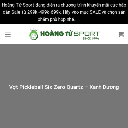
Hoàng Tử Sport đang diễn ra chương trình khuyến mãi cực hấp
dẫn Sale từ 299k-499k-699k. Hãy vào mục SALE và chọn sản
phẩm phù hợp nhé..
Bỏ qua
Skip
to
content
Vợt Pickleball Six Zero Quartz – Xanh Dương