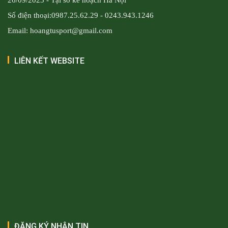
Số điện thoại:0987.25.62.29 - 0243.943.1246
Email: hoangtusport@gmail.com
LIÊN KẾT WEBSITE
ĐĂNG KÝ NHẬN TIN