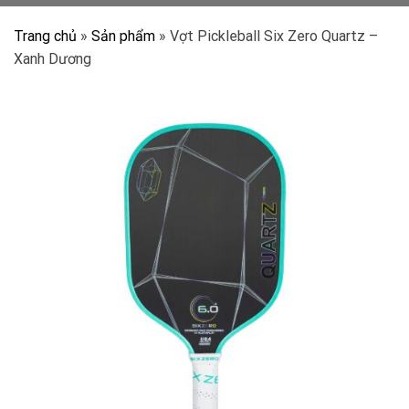
Trang chủ
»
Sản phẩm
»
Vợt Pickleball Six Zero Quartz –
Xanh Dương