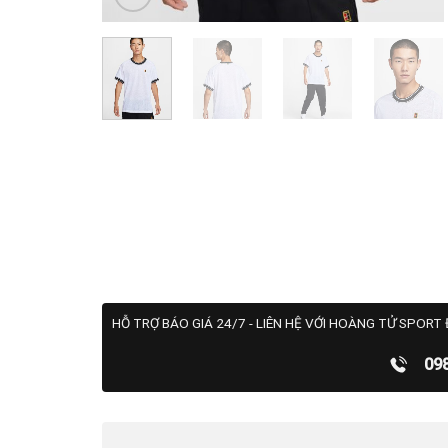
HỖ TRỢ BÁO GIÁ 24/7 - LIÊN HỆ VỚI HOÀNG TỬ SPORT 
09