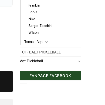
Franklin
Joola
Nike
Sergio Tacchini
Wilson
Tennis - Vợt
TÚI - BALO PICKLEBALL
Vợt Pickleball
FANPAGE FACEBOOK