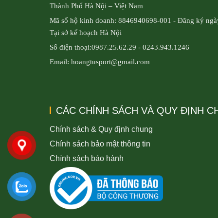
Thành Phố Hà Nội – Việt Nam
Mã số hộ kinh doanh: 8846940698-001 - Đăng ký ngà
Tại sở kế hoạch Hà Nội
Số điện thoại:0987.25.62.29 - 0243.943.1246
Email: hoangtusport@gmail.com
CÁC CHÍNH SÁCH VÀ QUY ĐỊNH 
Chính sách & Quy định chung
Chính sách bảo mật thông tin
Chính sách bảo hành