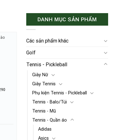
DANH MỤC SẢN PHẨM
hào
Các sản phẩm khác
Golf
Tennis - Pickleball
Giày Nữ
Giày Tennis
290
Phụ kiện Tennis - Pickleball
Tennis - Balo/Túi
Tennis - Mũ
Tennis - Quần áo
Adidas
Asics