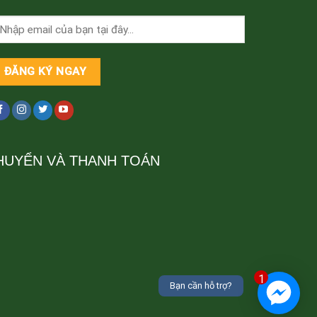
HUYỂN VÀ THANH TOÁN
1
Bạn cần hỗ trợ?