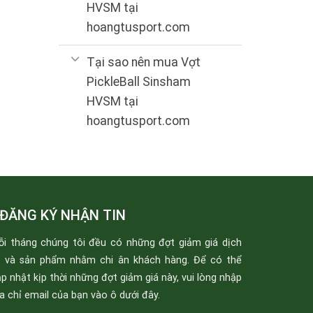
HVSM tại
hoangtusport.com
Tại sao nên mua Vợt
PickleBall Sinsham
HVSM tại
hoangtusport.com
ĐĂNG KÝ NHẬN TIN
ỗi tháng chúng tôi đều có những đợt giảm giá dịch
ụ và sản phẩm nhằm chi ân khách hàng. Để có thể
p nhật kịp thời những đợt giảm giá này, vui lòng nhập
a chỉ email của bạn vào ô dưới đây.