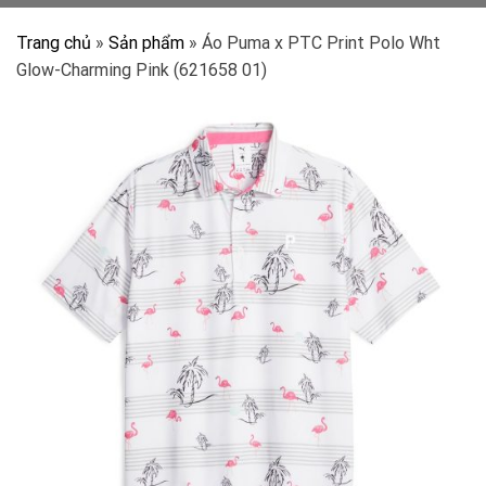
Trang chủ
»
Sản phẩm
»
Áo Puma x PTC Print Polo Wht
Glow-Charming Pink (621658 01)