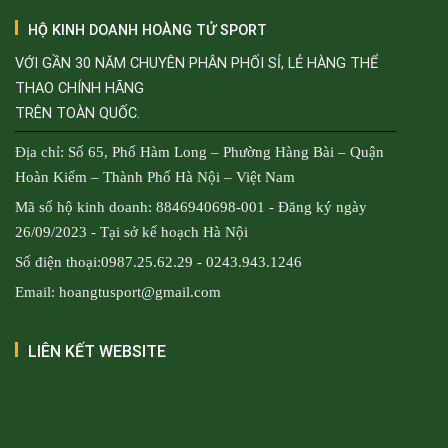
HỘ KINH DOANH HOÀNG TỬ SPORT
VỚI GẦN 30 NĂM CHUYÊN PHÂN PHỐI SỈ, LẺ HÀNG THỂ
THAO CHÍNH HÃNG
TRÊN TOÀN QUỐC.
Địa chỉ: Số 65, Phố Hàm Long – Phường Hàng Bài – Quận
Hoàn Kiếm – Thành Phố Hà Nội – Việt Nam
Mã số hộ kinh doanh: 8846940698-001 - Đăng ký ngày
26/09/2023 - Tại sở kế hoạch Hà Nội
Số điện thoại:0987.25.62.29 - 0243.943.1246
Email: hoangtusport@gmail.com
LIÊN KẾT WEBSITE