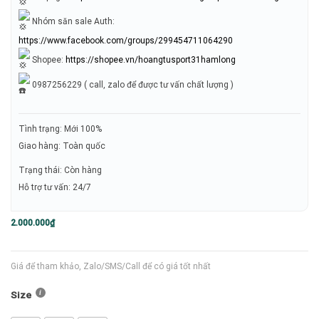
Nhóm săn sale Auth:
https://www.facebook.com/groups/299454711064290
Shopee:
https://shopee.vn/hoangtusport31hamlong
0987256229 ( call, zalo để được tư vấn chất lượng )
Tình trạng: Mới 100%
Giao hàng: Toàn quốc
Trạng thái: Còn hàng
Hỗ trợ tư vấn: 24/7
2.000.000
₫
Giá để tham khảo, Zalo/SMS/Call để có giá tốt nhất
Size