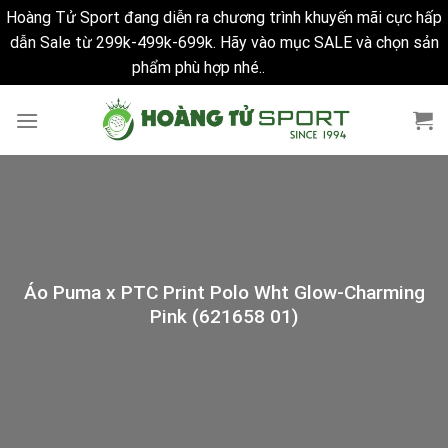
Hoàng Tử Sport đang diễn ra chương trình khuyến mãi cực hấp
dẫn Sale từ 299k-499k-699k. Hãy vào mục SALE và chọn sản
phẩm phù hợp nhé..
Bỏ qua
Skip
to
content
Áo Puma x PTC Print Polo Wht Glow-Charming
Pink (621658 01)