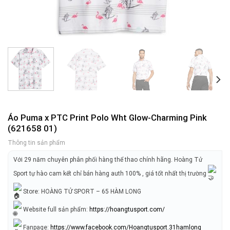
Áo Puma x PTC Print Polo Wht Glow-Charming Pink
(621658 01)
Thông tin sản phẩm
Với 29 năm chuyên phân phối hàng thể thao chính hãng. Hoàng Tử
Sport tự hào cam kết chỉ bán hàng auth 100% , giá tốt nhất thị trường
Store: HOÀNG TỬ SPORT – 65 HÀM LONG
Website full sản phẩm:
https://hoangtusport.com/
Fanpage:
https://www.facebook.com/Hoangtusport.31hamlong