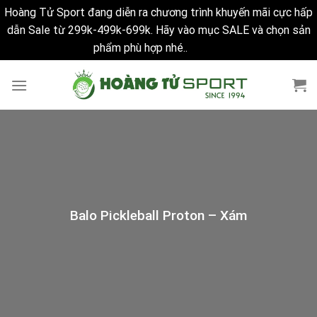
Hoàng Tử Sport đang diễn ra chương trình khuyến mãi cực hấp
dẫn Sale từ 299k-499k-699k. Hãy vào mục SALE và chọn sản
phẩm phù hợp nhé..
Bỏ qua
Skip
to
content
Balo Pickleball Proton – Xám