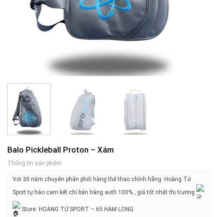
Balo Pickleball Proton – Xám
Thông tin sản phẩm
Với 30 năm chuyên phân phối hàng thể thao chính hãng. Hoàng Tử
Sport tự hào cam kết chỉ bán hàng auth 100% , giá tốt nhất thị trường
Store: HOÀNG TỬ SPORT – 65 HÀM LONG