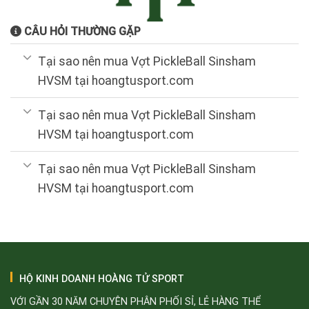
CÂU HỎI THƯỜNG GẶP
Tại sao nên mua Vợt PickleBall Sinsham
HVSM tại hoangtusport.com
Tại sao nên mua Vợt PickleBall Sinsham
HVSM tại hoangtusport.com
Tại sao nên mua Vợt PickleBall Sinsham
HVSM tại hoangtusport.com
HỘ KINH DOANH HOÀNG TỬ SPORT
VỚI GẦN 30 NĂM CHUYÊN PHÂN PHỐI SỈ, LẺ HÀNG THỂ