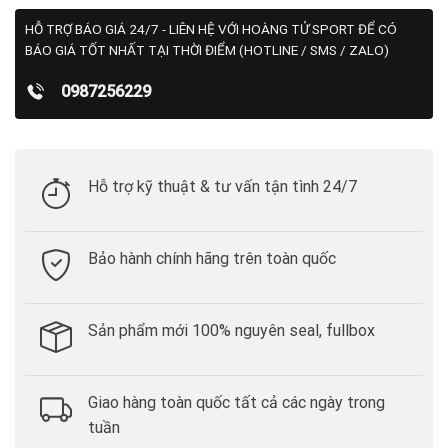
HỖ TRỢ BÁO GIÁ 24/7 - LIÊN HỆ VỚI HOÀNG TỬ SPORT ĐỂ CÓ
BÁO GIÁ TỐT NHẤT TẠI THỜI ĐIỂM (HOTLINE / SMS / ZALO)
0987256229
Hỗ trợ kỹ thuật & tư vấn tận tình 24/7
Bảo hành chính hãng trên toàn quốc
Sản phẩm mới 100% nguyên seal, fullbox
Giao hàng toàn quốc tất cả các ngày trong
tuần