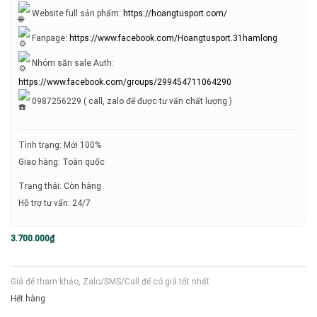
Website full sản phẩm:
https://hoangtusport.com/
Fanpage:
https://www.facebook.com/Hoangtusport.31hamlong
Nhóm săn sale Auth:
https://www.facebook.com/groups/299454711064290
0987256229 ( call, zalo để được tư vấn chất lượng )
Tình trạng: Mới 100%
Giao hàng: Toàn quốc
Trạng thái: Còn hàng
Hỗ trợ tư vấn: 24/7
3.700.000
₫
Giá để tham khảo, Zalo/SMS/Call để có giá tốt nhất
Hết hàng