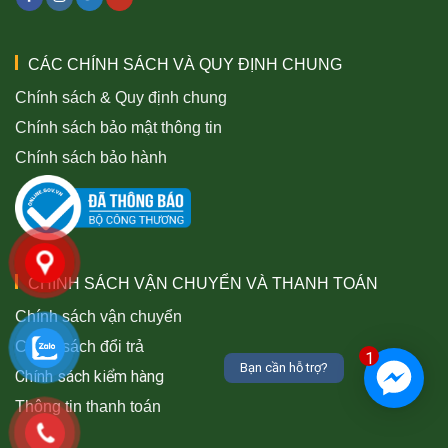
CÁC CHÍNH SÁCH VÀ QUY ĐỊNH CHUNG
Chính sách & Quy định chung
Chính sách bảo mật thông tin
Chính sách bảo hành
CHÍNH SÁCH VẬN CHUYỂN VÀ THANH TOÁN
Chính sách vận chuyển
Chính sách đổi trả
1
Bạn cần hỗ trợ?
Chính sách kiểm hàng
Thông tin thanh toán