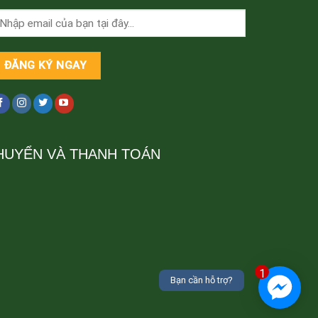
HUYỂN VÀ THANH TOÁN
1
Bạn cần hỗ trợ?