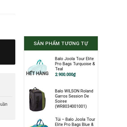
SẢN PHẨM TƯƠNG TỰ
Balo Joola Tour Elite
Pro Bags Turquoise &
Teal
HẾT HÀNG
2.900.000
₫
Balo WILSON Roland
Garros Session De
Soiree
tuần
(WR8034001001)
Túi – Balo Joola Tour
Elite Pro Bags Blue &