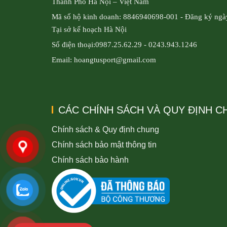
Thành Phố Hà Nội – Việt Nam
Mã số hộ kinh doanh: 8846940698-001 - Đăng ký ngà
Tại sở kế hoạch Hà Nội
Số điện thoại:0987.25.62.29 - 0243.943.1246
Email: hoangtusport@gmail.com
CÁC CHÍNH SÁCH VÀ QUY ĐỊNH 
Chính sách & Quy định chung
Chính sách bảo mật thông tin
Chính sách bảo hành