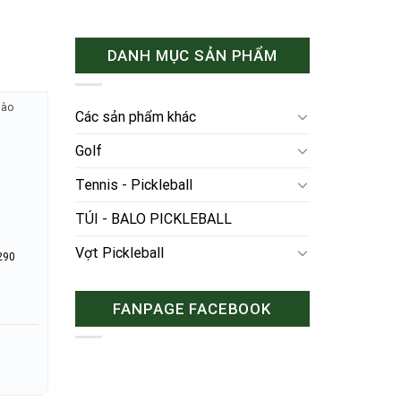
DANH MỤC SẢN PHẨM
hào
Các sản phẩm khác
Golf
Tennis - Pickleball
TÚI - BALO PICKLEBALL
Vợt Pickleball
290
FANPAGE FACEBOOK