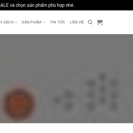
SALE và chọn sản phẩm phù hợp nhé..
Bỏ qua
H SÁCH
SẢN PHẨM
TIN TỨC
LIÊN HỆ