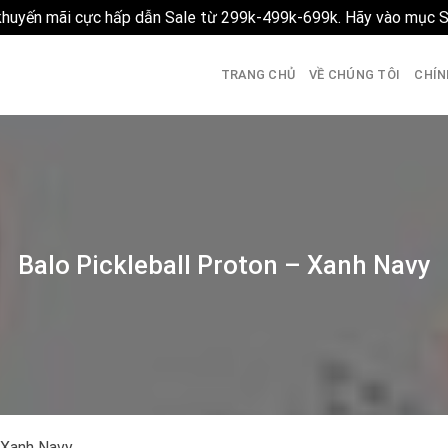
 khuyến mãi cực hấp dẫn Sale từ 299k-499k-699k. Hãy vào mục 
TRANG CHỦ
VỀ CHÚNG TÔI
CHÍN
Balo Pickleball Proton – Xanh Navy
– Xanh Navy