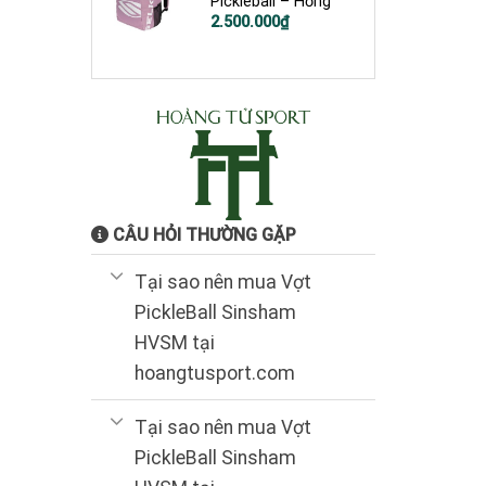
Pickleball – Hồng
2.500.000
₫
CÂU HỎI THƯỜNG GẶP
Tại sao nên mua Vợt
PickleBall Sinsham
HVSM tại
hoangtusport.com
Tại sao nên mua Vợt
PickleBall Sinsham