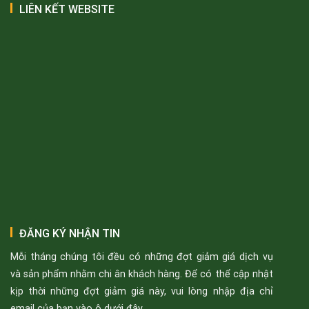
LIÊN KẾT WEBSITE
ĐĂNG KÝ NHẬN TIN
Mỗi tháng chúng tôi đều có những đợt giảm giá dịch vụ
và sản phẩm nhằm chi ân khách hàng. Để có thể cập nhật
kịp thời những đợt giảm giá này, vui lòng nhập địa chỉ
email của bạn vào ô dưới đây.