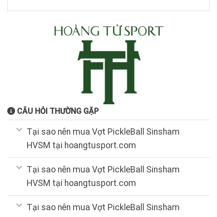
5.600.000₫.
là:
4.500.000₫.
CÂU HỎI THƯỜNG GẶP
Tại sao nên mua Vợt PickleBall Sinsham
HVSM tại hoangtusport.com
Tại sao nên mua Vợt PickleBall Sinsham
HVSM tại hoangtusport.com
Tại sao nên mua Vợt PickleBall Sinsham