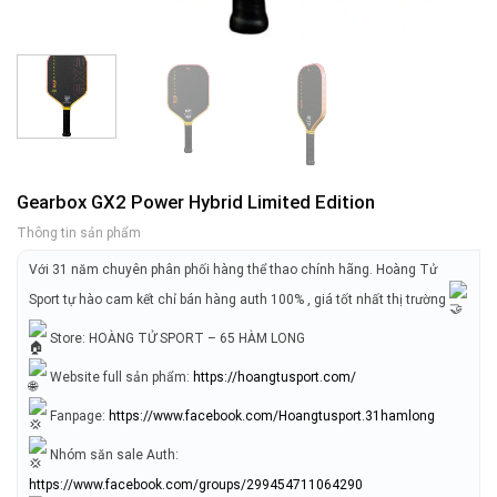
Gearbox GX2 Power Hybrid Limited Edition
Thông tin sản phẩm
Với 31 năm chuyên phân phối hàng thể thao chính hãng. Hoàng Tử
Sport tự hào cam kết chỉ bán hàng auth 100% , giá tốt nhất thị trường
Store: HOÀNG TỬ SPORT – 65 HÀM LONG
Website full sản phẩm:
https://hoangtusport.com/
Fanpage:
https://www.facebook.com/Hoangtusport.31hamlong
Nhóm săn sale Auth:
https://www.facebook.com/groups/299454711064290