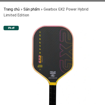
Trang chủ
»
Sản phẩm
»
Gearbox GX2 Power Hybrid
Limited Edition
8% off