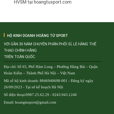
HVSM tại hoangtusport.com
HỘ KINH DOANH HOÀNG TỬ SPORT
VỚI GẦN 30 NĂM CHUYÊN PHÂN PHỐI SỈ, LẺ HÀNG THỂ
THAO CHÍNH HÃNG
TRÊN TOÀN QUỐC.
Địa chỉ: Số 65, Phố Hàm Long – Phường Hàng Bài – Quận
Hoàn Kiếm – Thành Phố Hà Nội – Việt Nam
Mã số hộ kinh doanh: 8846940698-001 - Đăng ký ngày
26/09/2023 - Tại sở kế hoạch Hà Nội
Số điện thoại:0987.25.62.29 - 0243.943.1246
Email: hoangtusport@gmail.com