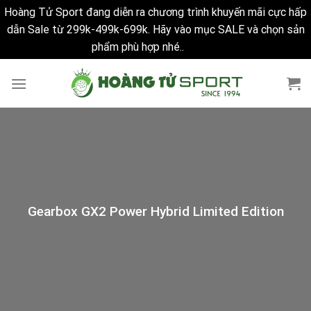
Hoàng Tử Sport đang diễn ra chương trình khuyến mãi cực hấp
dẫn Sale từ 299k-499k-699k. Hãy vào mục SALE và chọn sản
phẩm phù hợp nhé..
Bỏ qua
Skip
to
content
Gearbox GX2 Power Hybrid Limited Edition