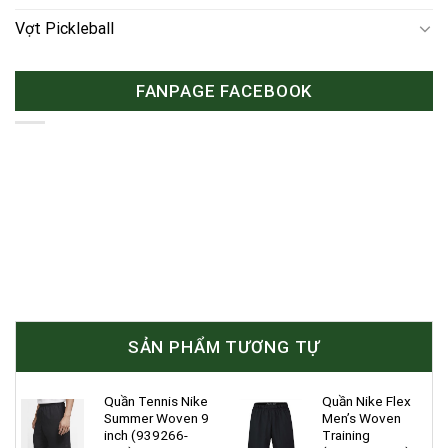
Vợt Pickleball
FANPAGE FACEBOOK
SẢN PHẨM TƯƠNG TỰ
Quần Tennis Nike
Quần Nike Flex
Summer Woven 9
Men’s Woven
inch (939266-
Training