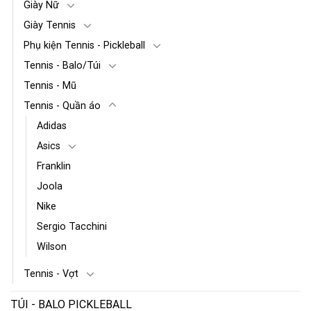
Giày Nữ
Giày Tennis
Phụ kiện Tennis - Pickleball
Tennis - Balo/Túi
Tennis - Mũ
Tennis - Quần áo
Adidas
Asics
Franklin
Joola
Nike
Sergio Tacchini
Wilson
Tennis - Vợt
TÚI - BALO PICKLEBALL