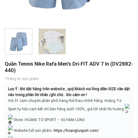
Quần Tennis Nike Rafa Men’s Dri-FIT ADV 7 In (DV2882-
440)
Thông tin sản phẩm
Lưu Ý : khi đặt hàng trên website , quý khách vui lòng điền SIZE cần đặt
vào trong phần lời nhắn /ghi chú . Xin cảm ơn !
Với 31 năm chuyên phân phối hàng thể thao chính hãng. Hoàng Tử
Sport tự hào cam kết chỉ bán hàng auth 100% , giá tốt nhất thị trường
Store: HOÀNG TỬ SPORT – 65 HÀM LONG
Website full sản phẩm:
https://hoangtusport.com/