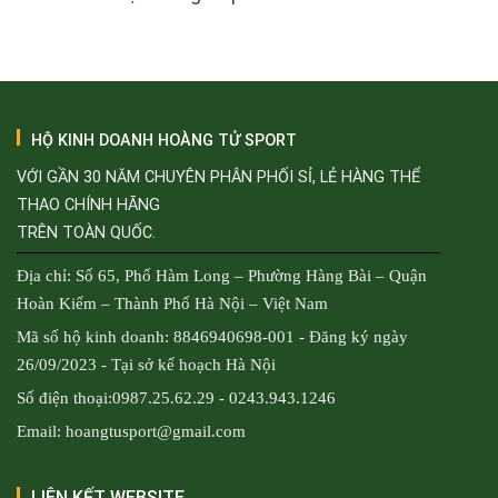
HỘ KINH DOANH HOÀNG TỬ SPORT
VỚI GẦN 30 NĂM CHUYÊN PHÂN PHỐI SỈ, LẺ HÀNG THỂ
THAO CHÍNH HÃNG
TRÊN TOÀN QUỐC.
Địa chỉ: Số 65, Phố Hàm Long – Phường Hàng Bài – Quận
Hoàn Kiếm – Thành Phố Hà Nội – Việt Nam
Mã số hộ kinh doanh: 8846940698-001 - Đăng ký ngày
26/09/2023 - Tại sở kế hoạch Hà Nội
Số điện thoại:0987.25.62.29 - 0243.943.1246
Email: hoangtusport@gmail.com
LIÊN KẾT WEBSITE