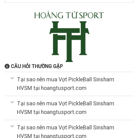
399.000₫.
CÂU HỎI THƯỜNG GẶP
Tại sao nên mua Vợt PickleBall Sinsham
HVSM tại hoangtusport.com
Tại sao nên mua Vợt PickleBall Sinsham
HVSM tại hoangtusport.com
Tại sao nên mua Vợt PickleBall Sinsham
HVSM tại hoangtusport.com