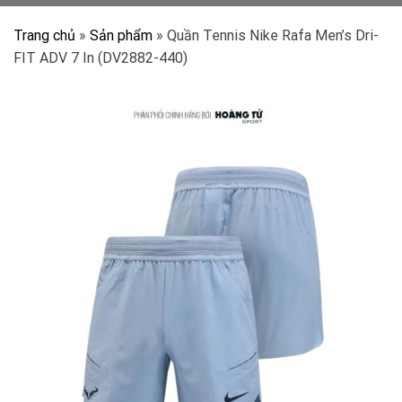
Trang chủ
»
Sản phẩm
»
Quần Tennis Nike Rafa Men’s Dri-
FIT ADV 7 In (DV2882-440)