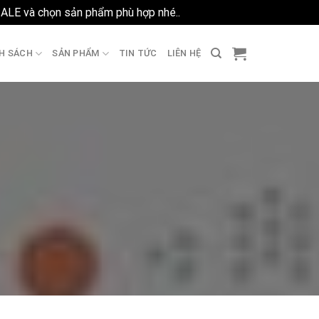
SALE và chọn sản phẩm phù hợp nhé..
Bỏ qua
H SÁCH
SẢN PHẨM
TIN TỨC
LIÊN HỆ