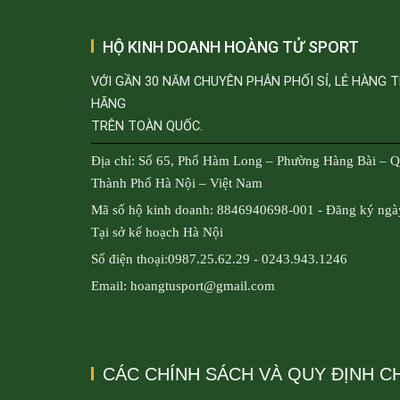
HỘ KINH DOANH HOÀNG TỬ SPORT
VỚI GẦN 30 NĂM CHUYÊN PHÂN PHỐI SỈ, LẺ HÀNG 
HÃNG
TRÊN TOÀN QUỐC.
Địa chỉ: Số 65, Phố Hàm Long – Phường Hàng Bài – 
Thành Phố Hà Nội – Việt Nam
Mã số hộ kinh doanh: 8846940698-001 - Đăng ký ngà
Tại sở kế hoạch Hà Nội
Số điện thoại:0987.25.62.29 - 0243.943.1246
Email: hoangtusport@gmail.com
CÁC CHÍNH SÁCH VÀ QUY ĐỊNH 