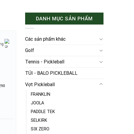
DANH MỤC SẢN PHẨM
Các sản phẩm khác
ờng
Golf
Tennis - Pickleball
TÚI - BALO PICKLEBALL
Vợt Pickleball
290
FRANKLIN
JOOLA
PADDLE TEK
SELKIRK
SIX ZERO