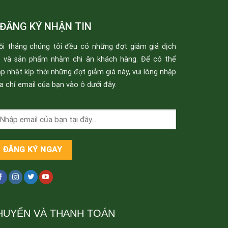
ĐĂNG KÝ NHẬN TIN
ỗi tháng chúng tôi đều có những đợt giảm giá dịch
ụ và sản phẩm nhằm chi ân khách hàng. Để có thể
p nhật kịp thời những đợt giảm giá này, vui lòng nhập
a chỉ email của bạn vào ô dưới đây.
HUYỂN VÀ THANH TOÁN