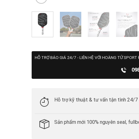
HỖ TRỢ BÁO GIÁ 24/7 - LIÊN HỆ VỚI HOÀNG TỬ SPORT 
09
Hỗ trợ kỹ thuật & tư vấn tận tình 24/7
Sản phẩm mới 100% nguyên seal, fullb