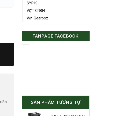
SYPIK
VỢT CRBN
Vợt Gearbox
FANPAGE FACEBOOK
tuần
SẢN PHẨM TƯƠNG TỰ