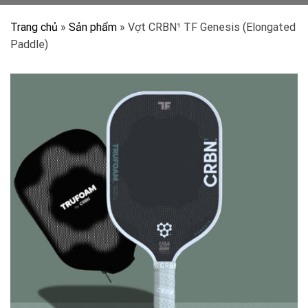
Trang chủ
»
Sản phẩm
»
Vợt CRBN¹ TF Genesis (Elongated
Paddle)