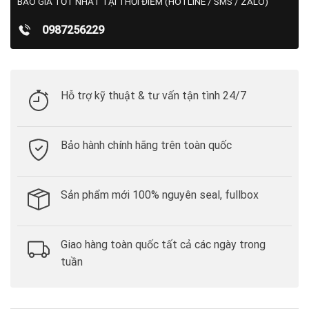
BÁO GIÁ TỐT NHẤT TẠI THỜI ĐIỂM (HOTLINE / SMS / ZALO)
0987256229
Hỗ trợ kỹ thuật & tư vấn tận tình 24/7
Bảo hành chính hãng trên toàn quốc
Sản phẩm mới 100% nguyên seal, fullbox
Giao hàng toàn quốc tất cả các ngày trong
tuần