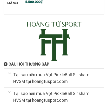
5.500.000
₫
HÀNG
CÂU HỎI THƯỜNG GẶP
Tại sao nên mua Vợt PickleBall Sinsham
HVSM tại hoangtusport.com
Tại sao nên mua Vợt PickleBall Sinsham
HVSM tại hoangtusport.com