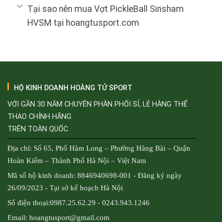
Tại sao nên mua Vợt PickleBall Sinsham
HVSM tại hoangtusport.com
HỘ KINH DOANH HOÀNG TỬ SPORT
VỚI GẦN 30 NĂM CHUYÊN PHÂN PHỐI SỈ, LẺ HÀNG THỂ
THAO CHÍNH HÃNG
TRÊN TOÀN QUỐC.
Địa chỉ: Số 65, Phố Hàm Long – Phường Hàng Bài – Quận
Hoàn Kiếm – Thành Phố Hà Nội – Việt Nam
Mã số hộ kinh doanh: 8846940698-001 - Đăng ký ngày
26/09/2023 - Tại sở kế hoạch Hà Nội
Số điện thoại:0987.25.62.29 - 0243.943.1246
Email: hoangtusport@gmail.com