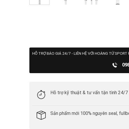
HỖ TRỢ BÁO GIÁ 24/7 - LIÊN HỆ VỚI HOÀNG TỬ SPORT 
09
Hỗ trợ kỹ thuật & tư vấn tận tình 24/7
Sản phẩm mới 100% nguyên seal, fullb