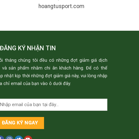
hoangtusport.com
ĐĂNG KÝ NHẬN TIN
ỗi tháng chúng tôi đều có những đợt giảm giá dịch
ụ và sản phẩm nhằm chi ân khách hàng. Để có thể
p nhật kịp thời những đợt giảm giá này, vui lòng nhập
a chỉ email của bạn vào ô dưới đây.