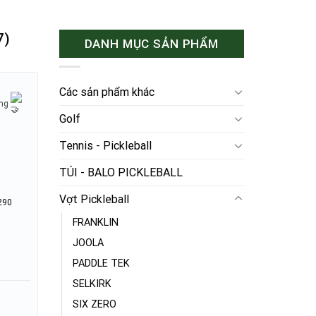
7)
DANH MỤC SẢN PHẨM
Các sản phẩm khác
ờng
Golf
Tennis - Pickleball
TÚI - BALO PICKLEBALL
Vợt Pickleball
290
FRANKLIN
JOOLA
PADDLE TEK
SELKIRK
SIX ZERO