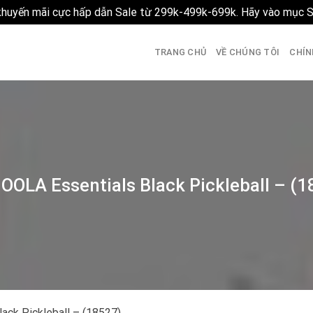
 khuyến mãi cực hấp dẫn Sale từ 299k-499k-699k. Hãy vào mục 
TRANG CHỦ
VỀ CHÚNG TÔI
CHÍN
OOLA Essentials Black Pickleball – (
ack Pickleball – (18527)