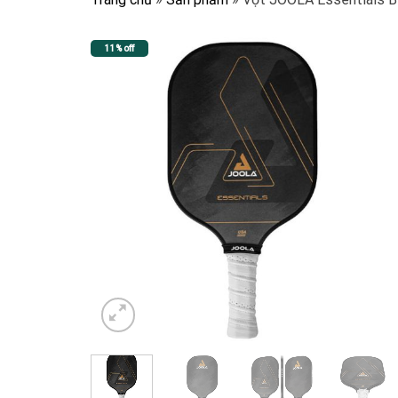
11% off