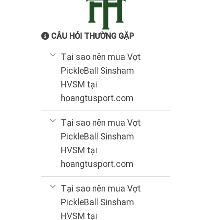
CÂU HỎI THƯỜNG GẶP
Tại sao nên mua Vợt
PickleBall Sinsham
HVSM tại
hoangtusport.com
Tại sao nên mua Vợt
PickleBall Sinsham
HVSM tại
hoangtusport.com
Tại sao nên mua Vợt
PickleBall Sinsham
HVSM tại