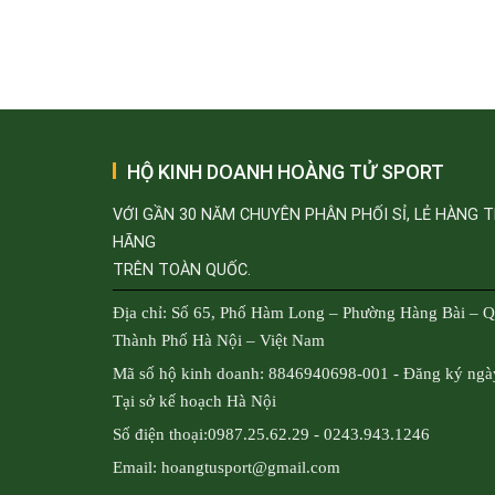
HỘ KINH DOANH HOÀNG TỬ SPORT
VỚI GẦN 30 NĂM CHUYÊN PHÂN PHỐI SỈ, LẺ HÀNG 
HÃNG
TRÊN TOÀN QUỐC.
Địa chỉ: Số 65, Phố Hàm Long – Phường Hàng Bài – 
Thành Phố Hà Nội – Việt Nam
Mã số hộ kinh doanh: 8846940698-001 - Đăng ký ngà
Tại sở kế hoạch Hà Nội
Số điện thoại:0987.25.62.29 - 0243.943.1246
Email: hoangtusport@gmail.com