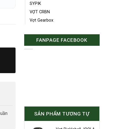
SYPIK
VỢT CRBN
Vợt Gearbox
FANPAGE FACEBOOK
tuần
SẢN PHẨM TƯƠNG TỰ