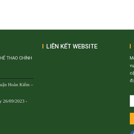
LIÊN KẾT WEBSITE
THỂ THAO CHÍNH
M
v
cậ
đị
Quận Hoàn Kiếm –
y 26/09/2023 -