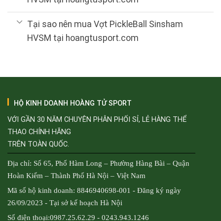
Tại sao nên mua Vợt PickleBall Sinsham
HVSM tại hoangtusport.com
HỘ KINH DOANH HOÀNG TỬ SPORT
VỚI GẦN 30 NĂM CHUYÊN PHÂN PHỐI SỈ, LẺ HÀNG THỂ
THAO CHÍNH HÃNG
TRÊN TOÀN QUỐC.
Địa chỉ: Số 65, Phố Hàm Long – Phường Hàng Bài – Quận
Hoàn Kiếm – Thành Phố Hà Nội – Việt Nam
Mã số hộ kinh doanh: 8846940698-001 - Đăng ký ngày
26/09/2023 - Tại sở kế hoạch Hà Nội
Số điện thoại:0987.25.62.29 - 0243.943.1246