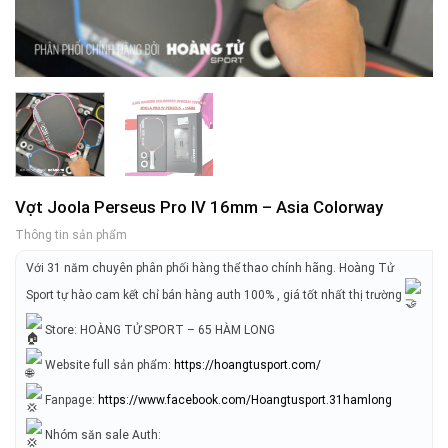
Vợt Joola Perseus Pro IV 16mm – Asia Colorway
Thông tin sản phẩm
Với 31 năm chuyên phân phối hàng thể thao chính hãng. Hoàng Tử
Sport tự hào cam kết chỉ bán hàng auth 100% , giá tốt nhất thị trường
Store: HOÀNG TỬ SPORT – 65 HÀM LONG
Website full sản phẩm:
https://hoangtusport.com/
Fanpage:
https://www.facebook.com/Hoangtusport.31hamlong
Nhóm săn sale Auth: