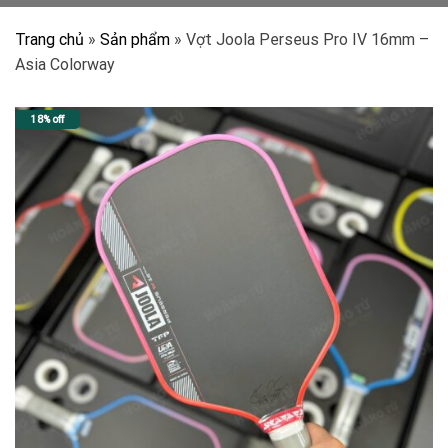
Trang chủ
»
Sản phẩm
»
Vợt Joola Perseus Pro IV 16mm –
Asia Colorway
18% off