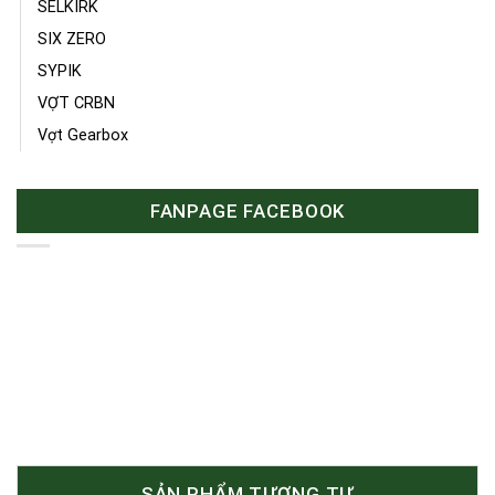
SELKIRK
SIX ZERO
SYPIK
VỢT CRBN
Vợt Gearbox
FANPAGE FACEBOOK
SẢN PHẨM TƯƠNG TỰ