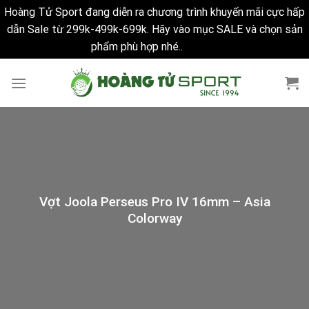
Hoàng Tử Sport đang diễn ra chương trình khuyến mãi cực hấp
dẫn Sale từ 299k-499k-699k. Hãy vào mục SALE và chọn sản
phẩm phù hợp nhé..
Bỏ qua
Skip
to
content
Vợt Joola Perseus Pro IV 16mm – Asia
Colorway